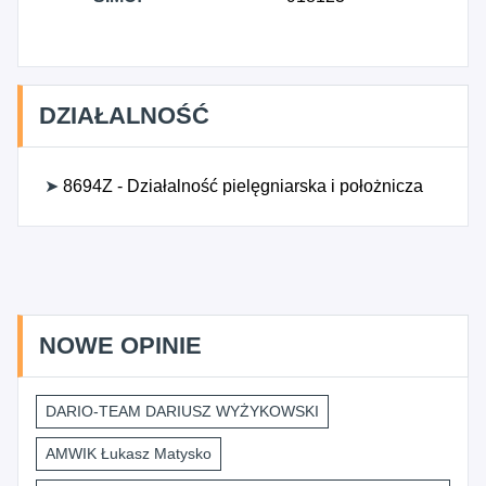
DZIAŁALNOŚĆ
➤
8694Z - Działalność pielęgniarska i położnicza
NOWE OPINIE
DARIO-TEAM DARIUSZ WYŻYKOWSKI
AMWIK Łukasz Matysko