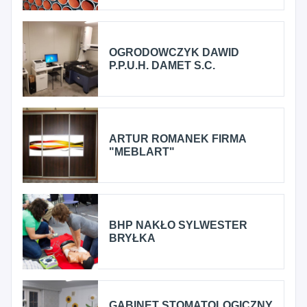
OGRODOWCZYK DAWID
P.P.U.H. DAMET S.C.
ARTUR ROMANEK FIRMA
"MEBLART"
BHP NAKŁO SYLWESTER
BRYŁKA
GABINET STOMATOLOGICZNY