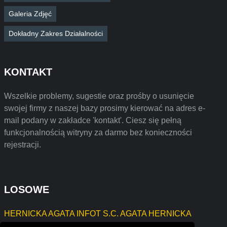
Galeria Zdjęć
Dokładny Zakres Działalności
KONTAKT
Wszelkie problemy, sugestie oraz prośby o usunięcie
swojej firmy z naszej bazy prosimy kierować na adres e-
mail podany w zakładce 'kontakt'. Ciesz się pełną
funkcjonalnością witryny za darmo bez konieczności
rejestracji.
LOSOWE
HERNICKA AGATA INFOT S.C. AGATA HERNICKA
IJM Ireneusz Skrzypiński