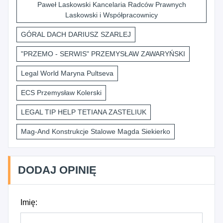
Paweł Laskowski Kancelaria Radców Prawnych
Laskowski i Współpracownicy
GÓRAL DACH DARIUSZ SZARLEJ
"PRZEMO - SERWIS" PRZEMYSŁAW ZAWARYŃSKI
Legal World Maryna Pultseva
ECS Przemysław Kolerski
LEGAL TIP HELP TETIANA ZASTELIUK
Mag-And Konstrukcje Stalowe Magda Siekierko
DODAJ OPINIĘ
Imię: