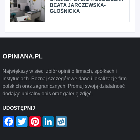
BEATA JARCZEWSKA-
GŁOŚNICKA
OPINIANA.PL
Największy w sieci zbiór opinii o firmach, spółkach i
instytucjach. Poznaj szczegółowe dane i lokalizację firm
polskich oraz zagranicznych. Promuj swoją działalność
dodając unikalny opis oraz galerię zdjęć.
UDOSTĘPNIJ
Facebook
Twitter
Pinterest
LinkedIn
Wykop