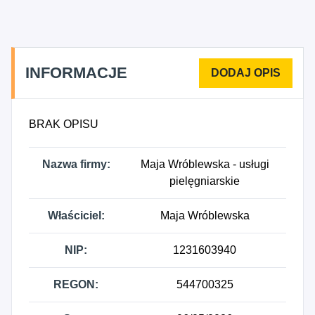
INFORMACJE
BRAK OPISU
Nazwa firmy:
Maja Wróblewska - usługi
pielęgniarskie
Właściciel:
Maja Wróblewska
NIP:
1231603940
REGON:
544700325