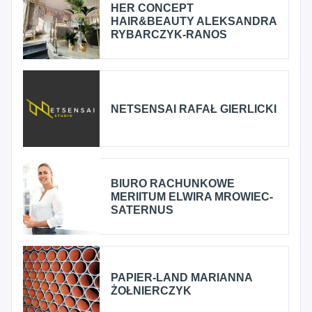
HER CONCEPT
HAIR&BEAUTY ALEKSANDRA
RYBARCZYK-RANOS
NETSENSAI RAFAŁ GIERLICKI
BIURO RACHUNKOWE
MERIITUM ELWIRA MROWIEC-
SATERNUS
PAPIER-LAND MARIANNA
ŻOŁNIERCZYK