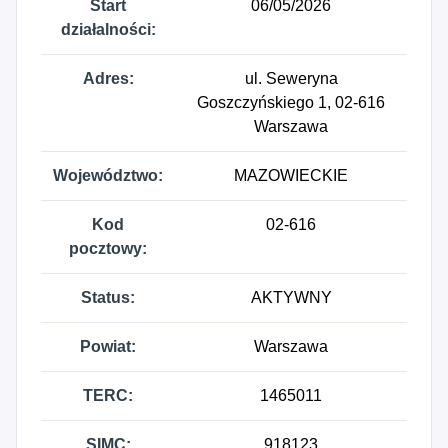
Start
06/05/2026
działalności:
Adres:
ul. Seweryna
Goszczyńskiego 1, 02-616
Warszawa
Województwo:
MAZOWIECKIE
Kod
02-616
pocztowy:
Status:
AKTYWNY
Powiat:
Warszawa
TERC:
1465011
SIMC:
918123