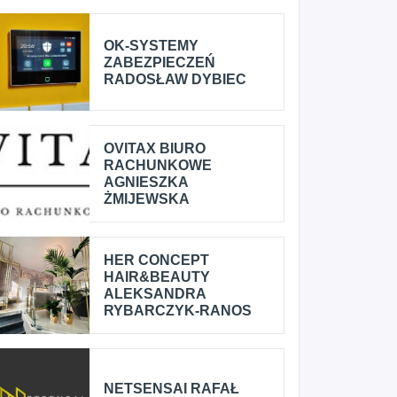
OK-SYSTEMY
ZABEZPIECZEŃ
RADOSŁAW DYBIEC
OVITAX BIURO
RACHUNKOWE
AGNIESZKA
ŻMIJEWSKA
HER CONCEPT
HAIR&BEAUTY
ALEKSANDRA
RYBARCZYK-RANOS
NETSENSAI RAFAŁ