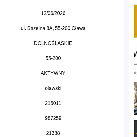
12/06/2026
ul. Strzelna 8A, 55-200 Oława
DOLNOŚLĄSKIE
55-200
AKTYWNY
oławski
215011
987259
21388