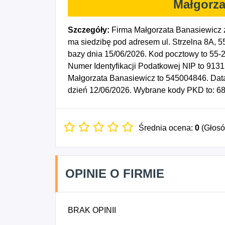
Małgorza
Szczegóły:
Firma Małgorzata Banasiewicz 
ma siedzibę pod adresem ul. Strzelna 8A, 5
bazy dnia 15/06/2026. Kod pocztowy to 5
Numer Identyfikacji Podatkowej NIP to 913
Małgorzata Banasiewicz to 545004846. Data
dzień 12/06/2026. Wybrane kody PKD to: 68
Średnia ocena:
0
(Głos
OPINIE O FIRMIE
BRAK OPINII