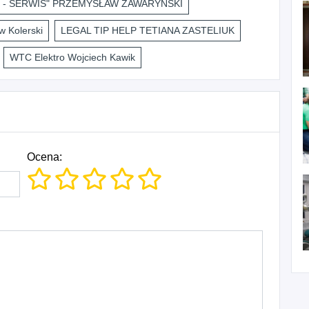
 - SERWIS" PRZEMYSŁAW ZAWARYŃSKI
 Kolerski
LEGAL TIP HELP TETIANA ZASTELIUK
WTC Elektro Wojciech Kawik
Ocena: