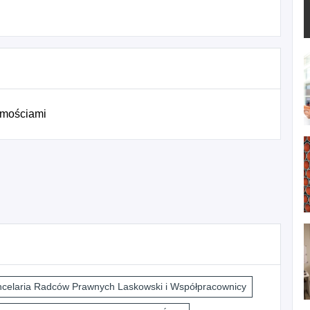
omościami
celaria Radców Prawnych Laskowski i Współpracownicy