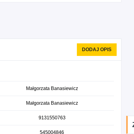
Małgorzata Banasiewicz
Małgorzata Banasiewicz
9131550763
545004846