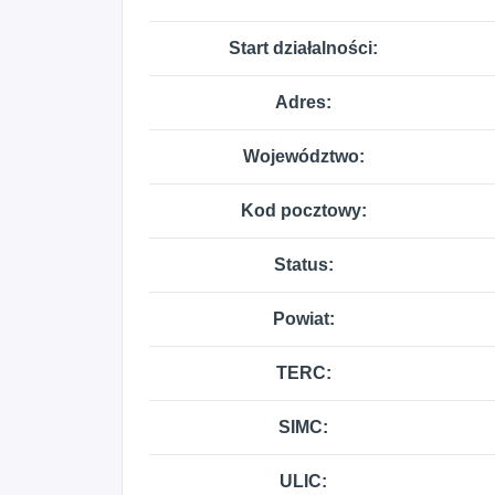
Start działalności:
Adres:
Województwo:
Kod pocztowy:
Status:
Powiat:
TERC:
SIMC:
ULIC: