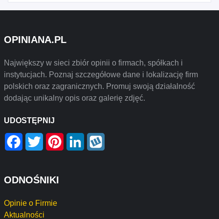
OPINIANA.PL
Największy w sieci zbiór opinii o firmach, spółkach i
instytucjach. Poznaj szczegółowe dane i lokalizację firm
polskich oraz zagranicznych. Promuj swoją działalność
dodając unikalny opis oraz galerię zdjęć.
UDOSTĘPNIJ
Facebook
Twitter
Pinterest
LinkedIn
Wykop
ODNOŚNIKI
Opinie o Firmie
Aktualności