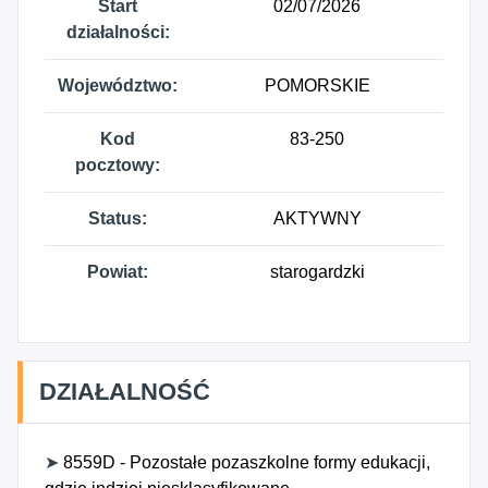
Start
02/07/2026
działalności:
Województwo:
POMORSKIE
Kod
83-250
pocztowy:
Status:
AKTYWNY
Powiat:
starogardzki
DZIAŁALNOŚĆ
➤
8559D - Pozostałe pozaszkolne formy edukacji,