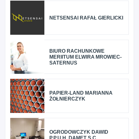
NETSENSAI RAFAŁ GIERLICKI
BIURO RACHUNKOWE
MERIITUM ELWIRA MROWIEC-
SATERNUS
PAPIER-LAND MARIANNA
ŻOŁNIERCZYK
OGRODOWCZYK DAWID
P.P.U.H. DAMET S.C.