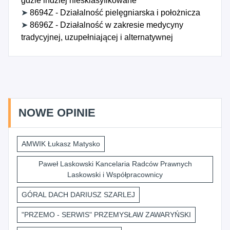
gdzie indziej niesklasyfikowane
➤
8694Z - Działalność pielęgniarska i położnicza
➤
8696Z - Działalność w zakresie medycyny
tradycyjnej, uzupełniającej i alternatywnej
NOWE OPINIE
AMWIK Łukasz Matysko
Paweł Laskowski Kancelaria Radców Prawnych
Laskowski i Współpracownicy
GÓRAL DACH DARIUSZ SZARLEJ
"PRZEMO - SERWIS" PRZEMYSŁAW ZAWARYŃSKI