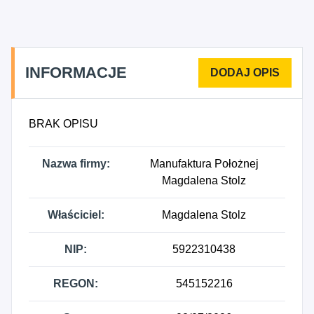
INFORMACJE
BRAK OPISU
Nazwa firmy:
Manufaktura Położnej
Magdalena Stolz
Właściciel:
Magdalena Stolz
NIP:
5922310438
REGON:
545152216