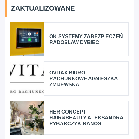
ZAKTUALIZOWANE
OK-SYSTEMY ZABEZPIECZEŃ
RADOSŁAW DYBIEC
OVITAX BIURO
RACHUNKOWE AGNIESZKA
ŻMIJEWSKA
HER CONCEPT
HAIR&BEAUTY ALEKSANDRA
RYBARCZYK-RANOS