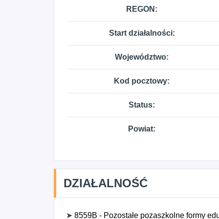
REGON:
Start działalności:
Województwo:
Kod pocztowy:
Status:
Powiat:
DZIAŁALNOŚĆ
➤
8559B - Pozostałe pozaszkolne formy eduk