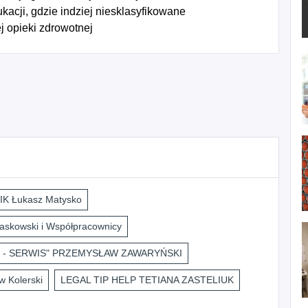
acji, gdzie indziej niesklasyfikowane
j opieki zdrowotnej
K Łukasz Matysko
askowski i Współpracownicy
 - SERWIS" PRZEMYSŁAW ZAWARYŃSKI
 Kolerski
LEGAL TIP HELP TETIANA ZASTELIUK