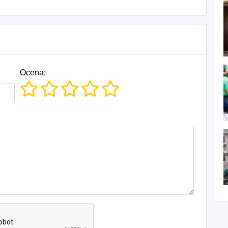
Ocena: