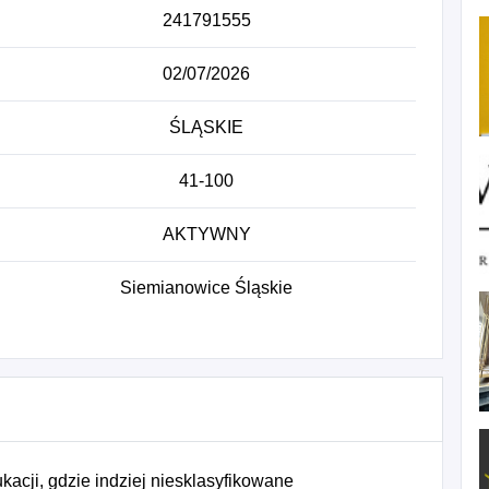
241791555
02/07/2026
ŚLĄSKIE
41-100
AKTYWNY
Siemianowice Śląskie
acji, gdzie indziej niesklasyfikowane