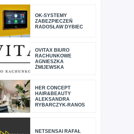
OK-SYSTEMY
ZABEZPIECZEŃ
RADOSŁAW DYBIEC
OVITAX BIURO
RACHUNKOWE
AGNIESZKA
ŻMIJEWSKA
HER CONCEPT
HAIR&BEAUTY
ALEKSANDRA
RYBARCZYK-RANOS
NETSENSAI RAFAŁ