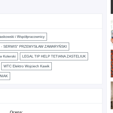
askowski i Współpracownicy
 - SERWIS" PRZEMYSŁAW ZAWARYŃSKI
 Kolerski
LEGAL TIP HELP TETIANA ZASTELIUK
WTC Elektro Wojciech Kawik
NIAK
Ocena: