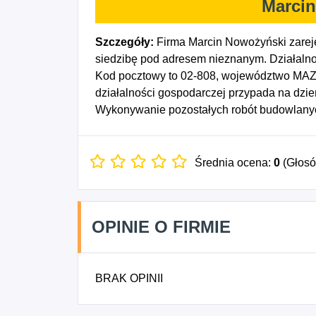
Marci
Szczegóły:
Firma Marcin Nowożyński zarej
siedzibę pod adresem nieznanym. Działalno
Kod pocztowy to 02-808, województwo MA
działalności gospodarczej przypada na dzi
Wykonywanie pozostałych robót budowlan
Średnia ocena:
0
(Głos
OPINIE O FIRMIE
BRAK OPINII