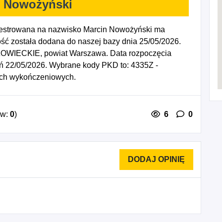
n Nowożyński
estrowana na nazwisko Marcin Nowożyński ma
ść została dodana do naszej bazy dnia 25/05/2026.
ZOWIECKIE, powiat Warszawa. Data rozpoczęcia
eń 22/05/2026. Wybrane kody PKD to: 4335Z -
ych wykończeniowych.
ów:
0
)
6
0