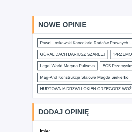
NOWE OPINIE
Paweł Laskowski Kancelaria Radców Prawnych L
GÓRAL DACH DARIUSZ SZARLEJ
"PRZEMO
Legal World Maryna Pultseva
ECS Przemysław
Mag-And Konstrukcje Stalowe Magda Siekierko
HURTOWNIA DRZWI I OKIEN GRZEGORZ WOŹ
DODAJ OPINIĘ
Imię: