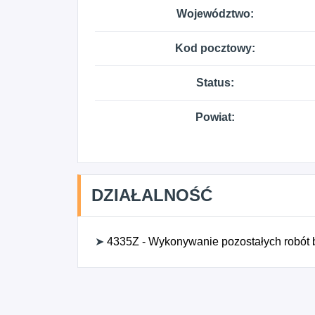
Województwo:
Kod pocztowy:
Status:
Powiat:
DZIAŁALNOŚĆ
➤
4335Z - Wykonywanie pozostałych robót