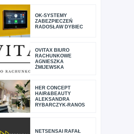
OK-SYSTEMY
ZABEZPIECZEŃ
RADOSŁAW DYBIEC
OVITAX BIURO
RACHUNKOWE
AGNIESZKA
ŻMIJEWSKA
HER CONCEPT
HAIR&BEAUTY
ALEKSANDRA
RYBARCZYK-RANOS
NETSENSAI RAFAŁ