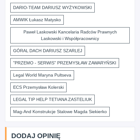
DARIO-TEAM DARIUSZ WYŻYKOWSKI
AMWIK Łukasz Matysko
Paweł Laskowski Kancelaria Radców Prawnych
Laskowski i Współpracownicy
GÓRAL DACH DARIUSZ SZARLEJ
"PRZEMO - SERWIS" PRZEMYSŁAW ZAWARYŃSKI
Legal World Maryna Pultseva
ECS Przemysław Kolerski
LEGAL TIP HELP TETIANA ZASTELIUK
Mag-And Konstrukcje Stalowe Magda Siekierko
DODAJ OPINIĘ