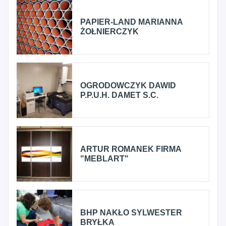
PAPIER-LAND MARIANNA
ŻOŁNIERCZYK
OGRODOWCZYK DAWID
P.P.U.H. DAMET S.C.
ARTUR ROMANEK FIRMA
"MEBLART"
BHP NAKŁO SYLWESTER
BRYŁKA