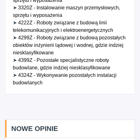
sprzętu i wyposażenia
➤
3320Z - Instalowanie maszyn przemysłowych,
sprzętu i wyposażenia
➤
4222Z - Roboty związane z budową linii
telekomunikacyjnych i elektroenergetycznych
➤
4299Z - Roboty związane z budową pozostałych
obiektów inżynierii lądowej i wodnej, gdzie indziej
niesklasyfikowane
➤
4399Z - Pozostałe specjalistyczne roboty
budowlane, gdzie indziej niesklasyfikowane
➤
4324Z - Wykonywanie pozostałych instalacji
budowlanych
NOWE OPINIE