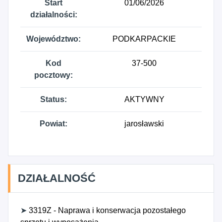
Start
01/06/2026
działalności:
Województwo:
PODKARPACKIE
Kod
37-500
pocztowy:
Status:
AKTYWNY
Powiat:
jarosławski
DZIAŁALNOŚĆ
➤
3319Z - Naprawa i konserwacja pozostałego