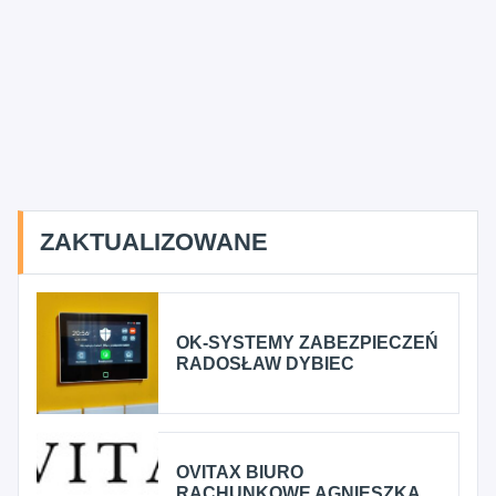
ZAKTUALIZOWANE
OK-SYSTEMY ZABEZPIECZEŃ
RADOSŁAW DYBIEC
OVITAX BIURO
RACHUNKOWE AGNIESZKA