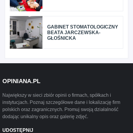
GABINET STOMATOLOGICZNY
BEATA JARCZEWSKA-
GŁOŚNICKA
OPINIANA.PL
Największy w sieci zbiór opinii o firmach, spółkach i
instytucjach. Poznaj szczegółowe dane i lokalizację firm
polskich oraz zagranicznych. Promuj swoją działalność
dodając unikalny opis oraz galerię zdjęć.
UDOSTĘPNIJ