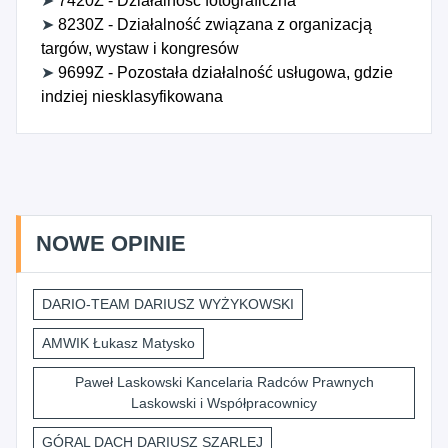
➤
7420Z - Działalność fotograficzna
➤
8230Z - Działalność związana z organizacją
targów, wystaw i kongresów
➤
9699Z - Pozostała działalność usługowa, gdzie
indziej niesklasyfikowana
NOWE OPINIE
DARIO-TEAM DARIUSZ WYŻYKOWSKI
AMWIK Łukasz Matysko
Paweł Laskowski Kancelaria Radców Prawnych
Laskowski i Współpracownicy
GÓRAL DACH DARIUSZ SZARLEJ