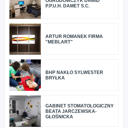
OGRODOWCZYK DAWID
P.P.U.H. DAMET S.C.
ARTUR ROMANEK FIRMA
"MEBLART"
BHP NAKŁO SYLWESTER
BRYŁKA
GABINET STOMATOLOGICZNY
BEATA JARCZEWSKA-
GŁOŚNICKA