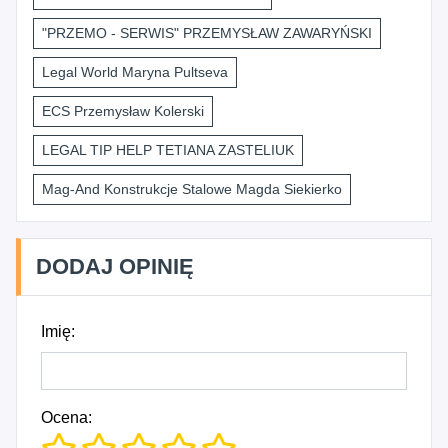
"PRZEMO - SERWIS" PRZEMYSŁAW ZAWARYŃSKI
Legal World Maryna Pultseva
ECS Przemysław Kolerski
LEGAL TIP HELP TETIANA ZASTELIUK
Mag-And Konstrukcje Stalowe Magda Siekierko
DODAJ OPINIĘ
Imię:
Ocena: