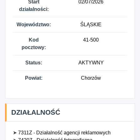
Start
02/07/2026
działalności:
Województwo:
ŚLĄSKIE
Kod
41-500
pocztowy:
Status:
AKTYWNY
Powiat:
Chorzów
DZIAŁALNOŚĆ
➤
7311Z - Działalność agencji reklamowych