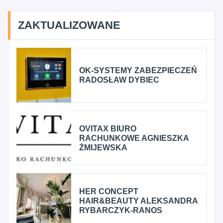
ZAKTUALIZOWANE
OK-SYSTEMY ZABEZPIECZEŃ
RADOSŁAW DYBIEC
OVITAX BIURO
RACHUNKOWE AGNIESZKA
ŻMIJEWSKA
HER CONCEPT
HAIR&BEAUTY ALEKSANDRA
RYBARCZYK-RANOS