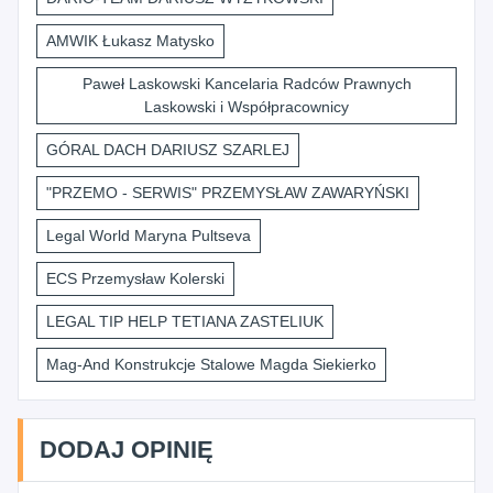
AMWIK Łukasz Matysko
Paweł Laskowski Kancelaria Radców Prawnych
Laskowski i Współpracownicy
GÓRAL DACH DARIUSZ SZARLEJ
"PRZEMO - SERWIS" PRZEMYSŁAW ZAWARYŃSKI
Legal World Maryna Pultseva
ECS Przemysław Kolerski
LEGAL TIP HELP TETIANA ZASTELIUK
Mag-And Konstrukcje Stalowe Magda Siekierko
DODAJ OPINIĘ