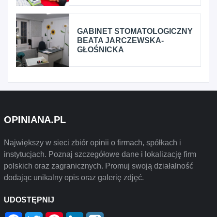
GABINET STOMATOLOGICZNY
BEATA JARCZEWSKA-
GŁOŚNICKA
OPINIANA.PL
Największy w sieci zbiór opinii o firmach, spółkach i
instytucjach. Poznaj szczegółowe dane i lokalizację firm
polskich oraz zagranicznych. Promuj swoją działalność
dodając unikalny opis oraz galerię zdjęć.
UDOSTĘPNIJ
Facebook
Twitter
Pinterest
LinkedIn
Wykop