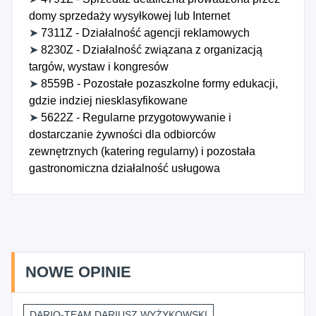
domy sprzedaży wysyłkowej lub Internet
➤
7311Z - Działalność agencji reklamowych
➤
8230Z - Działalność związana z organizacją
targów, wystaw i kongresów
➤
8559B - Pozostałe pozaszkolne formy edukacji,
gdzie indziej niesklasyfikowane
➤
5622Z - Regularne przygotowywanie i
dostarczanie żywności dla odbiorców
zewnętrznych (katering regularny) i pozostała
gastronomiczna działalność usługowa
NOWE OPINIE
DARIO-TEAM DARIUSZ WYŻYKOWSKI