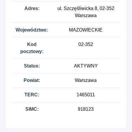
Adres:
ul. Szczęśliwicka 8, 02-352
Warszawa
Województwo:
MAZOWIECKIE
Kod
02-352
pocztowy:
Status:
AKTYWNY
Powiat:
Warszawa
TERC:
1465011
SIMC:
918123