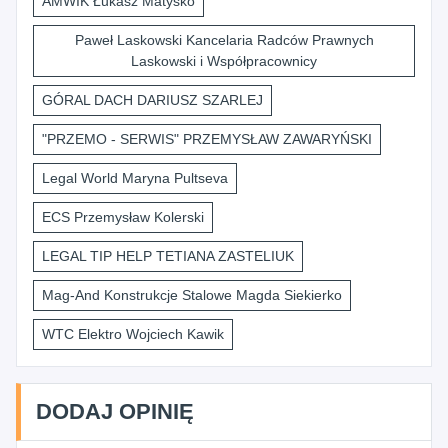
AMWIK Łukasz Matysko
Paweł Laskowski Kancelaria Radców Prawnych
Laskowski i Współpracownicy
GÓRAL DACH DARIUSZ SZARLEJ
"PRZEMO - SERWIS" PRZEMYSŁAW ZAWARYŃSKI
Legal World Maryna Pultseva
ECS Przemysław Kolerski
LEGAL TIP HELP TETIANA ZASTELIUK
Mag-And Konstrukcje Stalowe Magda Siekierko
WTC Elektro Wojciech Kawik
DODAJ OPINIĘ