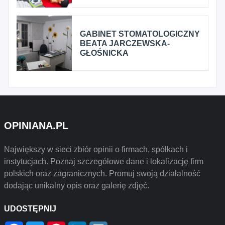
GABINET STOMATOLOGICZNY
BEATA JARCZEWSKA-
GŁOŚNICKA
OPINIANA.PL
Największy w sieci zbiór opinii o firmach, spółkach i
instytucjach. Poznaj szczegółowe dane i lokalizację firm
polskich oraz zagranicznych. Promuj swoją działalność
dodając unikalny opis oraz galerię zdjęć.
UDOSTĘPNIJ