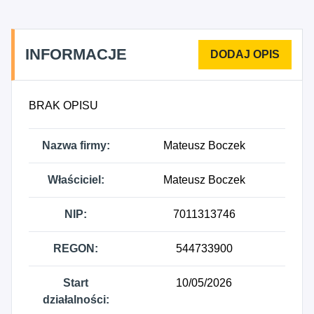
INFORMACJE
BRAK OPISU
Nazwa firmy:
Mateusz Boczek
Właściciel:
Mateusz Boczek
NIP:
7011313746
REGON:
544733900
Start
10/05/2026
działalności: