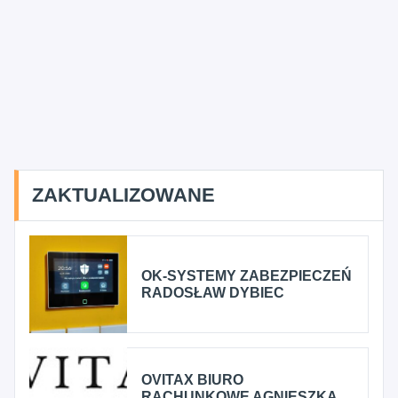
ZAKTUALIZOWANE
OK-SYSTEMY ZABEZPIECZEŃ
RADOSŁAW DYBIEC
OVITAX BIURO
RACHUNKOWE AGNIESZKA