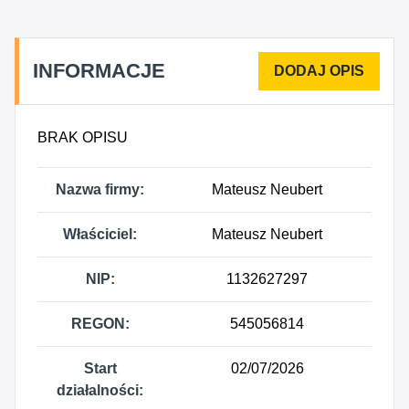
INFORMACJE
BRAK OPISU
Nazwa firmy:
Mateusz Neubert
Właściciel:
Mateusz Neubert
NIP:
1132627297
REGON:
545056814
Start
02/07/2026
działalności: