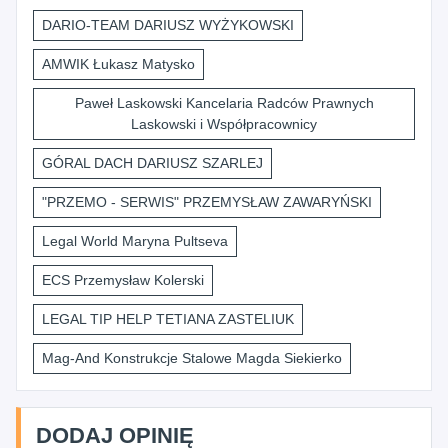
DARIO-TEAM DARIUSZ WYŻYKOWSKI
AMWIK Łukasz Matysko
Paweł Laskowski Kancelaria Radców Prawnych
Laskowski i Współpracownicy
GÓRAL DACH DARIUSZ SZARLEJ
"PRZEMO - SERWIS" PRZEMYSŁAW ZAWARYŃSKI
Legal World Maryna Pultseva
ECS Przemysław Kolerski
LEGAL TIP HELP TETIANA ZASTELIUK
Mag-And Konstrukcje Stalowe Magda Siekierko
DODAJ OPINIĘ