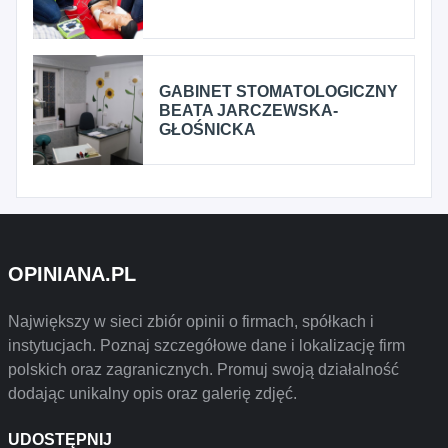
GABINET STOMATOLOGICZNY
BEATA JARCZEWSKA-
GŁOŚNICKA
OPINIANA.PL
Największy w sieci zbiór opinii o firmach, spółkach i
instytucjach. Poznaj szczegółowe dane i lokalizację firm
polskich oraz zagranicznych. Promuj swoją działalność
dodając unikalny opis oraz galerię zdjęć.
UDOSTĘPNIJ