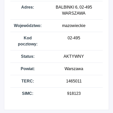
Adres:
BALBINKI 6, 02-495
WARSZAWA
Województwo:
mazowieckie
Kod
02-495
pocztowy:
Status:
AKTYWNY
Powiat:
Warszawa
TERC:
1465011
SIMC:
918123