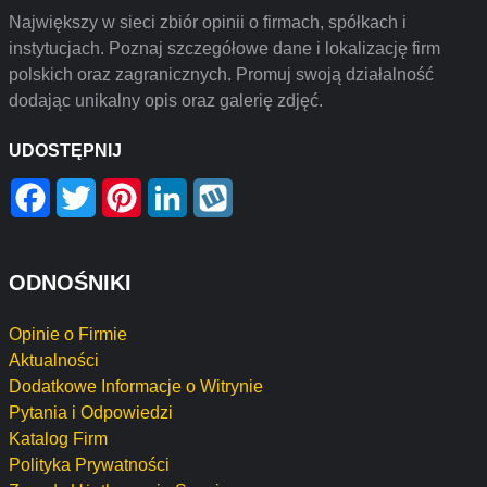
Największy w sieci zbiór opinii o firmach, spółkach i
instytucjach. Poznaj szczegółowe dane i lokalizację firm
polskich oraz zagranicznych. Promuj swoją działalność
dodając unikalny opis oraz galerię zdjęć.
UDOSTĘPNIJ
Facebook
Twitter
Pinterest
LinkedIn
Wykop
ODNOŚNIKI
Opinie o Firmie
Aktualności
Dodatkowe Informacje o Witrynie
Pytania i Odpowiedzi
Katalog Firm
Polityka Prywatności