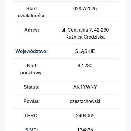
Start
02/07/2026
działalności:
Adres:
ul. Centralna 7, 42-230
Kuźnica Grodziska
Województwo:
ŚLĄSKIE
Kod
42-230
pocztowy:
Status:
AKTYWNY
Powiat:
częstochowski
TERC:
2404065
SIMC:
134835