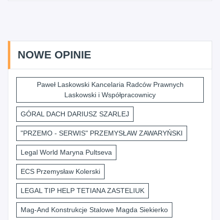
NOWE OPINIE
Paweł Laskowski Kancelaria Radców Prawnych
Laskowski i Współpracownicy
GÓRAL DACH DARIUSZ SZARLEJ
"PRZEMO - SERWIS" PRZEMYSŁAW ZAWARYŃSKI
Legal World Maryna Pultseva
ECS Przemysław Kolerski
LEGAL TIP HELP TETIANA ZASTELIUK
Mag-And Konstrukcje Stalowe Magda Siekierko