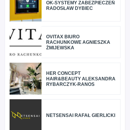
OK-SYSTEMY ZABEZPIECZEŃ
RADOSŁAW DYBIEC
OVITAX BIURO
RACHUNKOWE AGNIESZKA
ŻMIJEWSKA
HER CONCEPT
HAIR&BEAUTY ALEKSANDRA
RYBARCZYK-RANOS
NETSENSAI RAFAŁ GIERLICKI