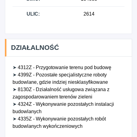
ULIC:
2614
DZIAŁALNOŚĆ
➤
4312Z - Przygotowanie terenu pod budowę
➤
4399Z - Pozostałe specjalistyczne roboty
budowlane, gdzie indziej niesklasyfikowane
➤
8130Z - Działalność usługowa związana z
zagospodarowaniem terenów zieleni
➤
4324Z - Wykonywanie pozostałych instalacji
budowlanych
➤
4335Z - Wykonywanie pozostałych robót
budowlanych wykończeniowych