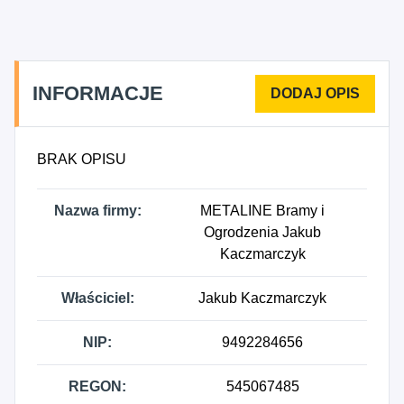
robót budowlanych wykończeniowych.
INFORMACJE
BRAK OPISU
Nazwa firmy:
METALINE Bramy i
Ogrodzenia Jakub
Kaczmarczyk
Właściciel:
Jakub Kaczmarczyk
NIP:
9492284656
REGON:
545067485