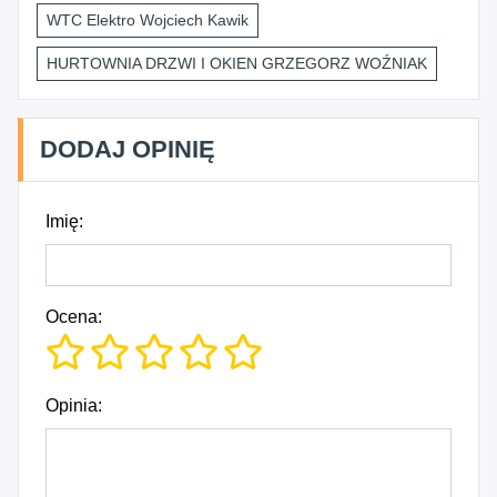
WTC Elektro Wojciech Kawik
HURTOWNIA DRZWI I OKIEN GRZEGORZ WOŹNIAK
DODAJ OPINIĘ
Imię:
Ocena:
Opinia: