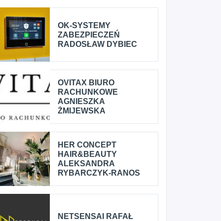
OK-SYSTEMY
ZABEZPIECZEŃ
RADOSŁAW DYBIEC
OVITAX BIURO
RACHUNKOWE
AGNIESZKA
ŻMIJEWSKA
HER CONCEPT
HAIR&BEAUTY
ALEKSANDRA
RYBARCZYK-RANOS
NETSENSAI RAFAŁ