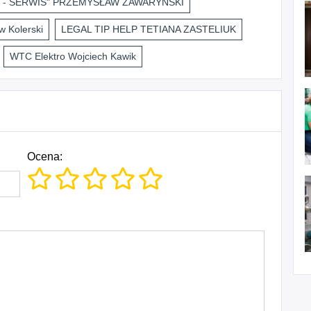
 - SERWIS" PRZEMYSŁAW ZAWARYŃSKI
 Kolerski
LEGAL TIP HELP TETIANA ZASTELIUK
WTC Elektro Wojciech Kawik
Ocena: