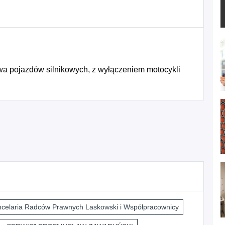
a pojazdów silnikowych, z wyłączeniem motocykli
i
celaria Radców Prawnych Laskowski i Współpracownicy