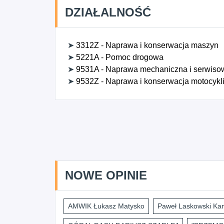
DZIAŁALNOŚĆ
➤
3312Z - Naprawa i konserwacja maszyn
➤
5221A - Pomoc drogowa
➤
9531A - Naprawa mechaniczna i serwisow
➤
9532Z - Naprawa i konserwacja motocykl
NOWE OPINIE
AMWIK Łukasz Matysko
Paweł Laskowski Kan