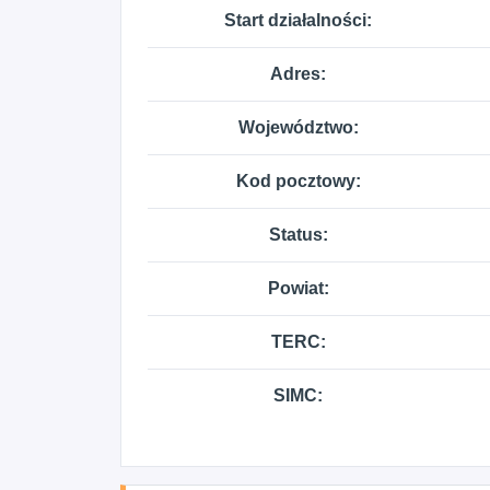
Start działalności:
Adres:
Województwo:
Kod pocztowy:
Status:
Powiat:
TERC:
SIMC: