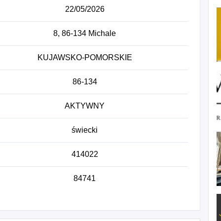
22/05/2026
8, 86-134 Michale
KUJAWSKO-POMORSKIE
86-134
AKTYWNY
świecki
414022
84741