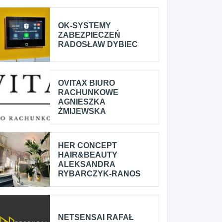
OK-SYSTEMY
ZABEZPIECZEŃ
RADOSŁAW DYBIEC
OVITAX BIURO
RACHUNKOWE
AGNIESZKA
ŻMIJEWSKA
HER CONCEPT
HAIR&BEAUTY
ALEKSANDRA
RYBARCZYK-RANOS
NETSENSAI RAFAŁ