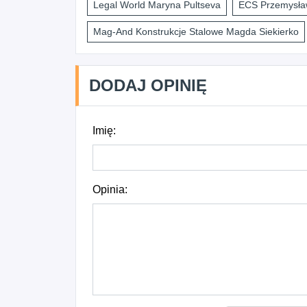
Legal World Maryna Pultseva
ECS Przemysław
Mag-And Konstrukcje Stalowe Magda Siekierko
DODAJ OPINIĘ
Imię:
Opinia: