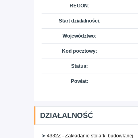
REGON:
Start działalności:
Województwo:
Kod pocztowy:
Status:
Powiat:
DZIAŁALNOŚĆ
➤
4332Z - Zakładanie stolarki budowlanej