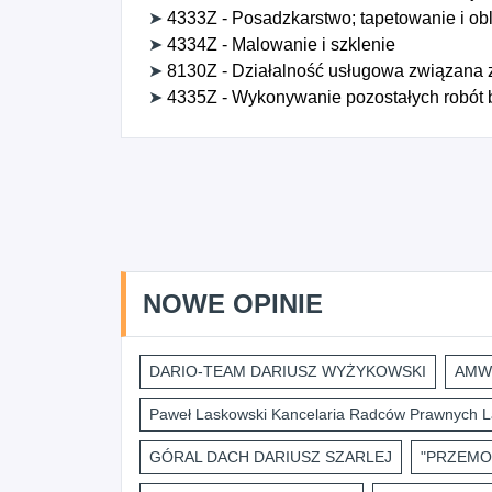
➤
4333Z - Posadzkarstwo; tapetowanie i ob
➤
4334Z - Malowanie i szklenie
➤
8130Z - Działalność usługowa związana 
➤
4335Z - Wykonywanie pozostałych robót
NOWE OPINIE
DARIO-TEAM DARIUSZ WYŻYKOWSKI
AMWI
Paweł Laskowski Kancelaria Radców Prawnych L
GÓRAL DACH DARIUSZ SZARLEJ
"PRZEMO