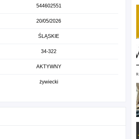
544602551
20/05/2026
ŚLĄSKIE
34-322
AKTYWNY
żywiecki