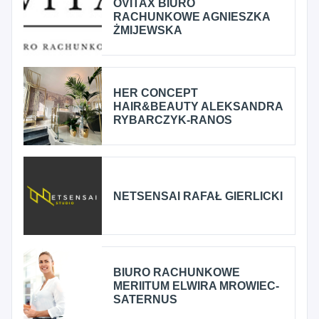
OVITAX BIURO
RACHUNKOWE AGNIESZKA
ŻMIJEWSKA
HER CONCEPT
HAIR&BEAUTY ALEKSANDRA
RYBARCZYK-RANOS
NETSENSAI RAFAŁ GIERLICKI
BIURO RACHUNKOWE
MERIITUM ELWIRA MROWIEC-
SATERNUS