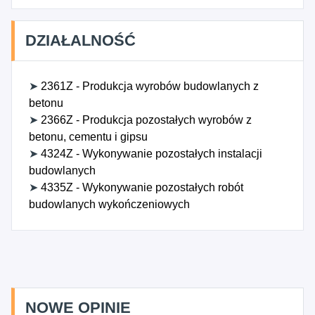
DZIAŁALNOŚĆ
➤
2361Z - Produkcja wyrobów budowlanych z
betonu
➤
2366Z - Produkcja pozostałych wyrobów z
betonu, cementu i gipsu
➤
4324Z - Wykonywanie pozostałych instalacji
budowlanych
➤
4335Z - Wykonywanie pozostałych robót
budowlanych wykończeniowych
NOWE OPINIE