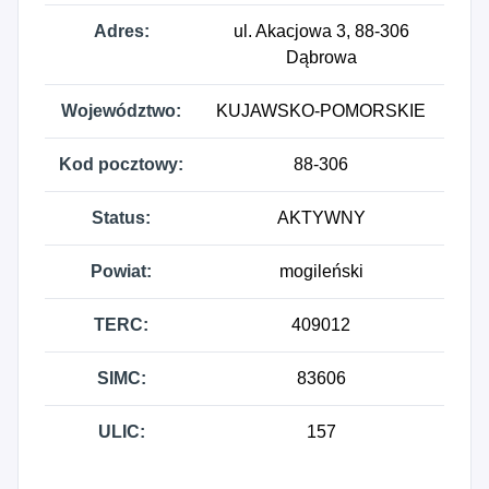
Adres:
ul. Akacjowa 3, 88-306
Dąbrowa
Województwo:
KUJAWSKO-POMORSKIE
Kod pocztowy:
88-306
Status:
AKTYWNY
Powiat:
mogileński
TERC:
409012
SIMC:
83606
ULIC:
157