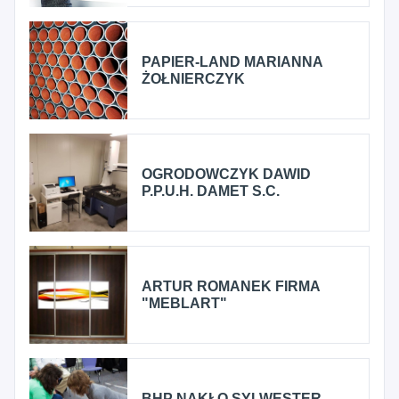
PAPIER-LAND MARIANNA
ŻOŁNIERCZYK
OGRODOWCZYK DAWID
P.P.U.H. DAMET S.C.
ARTUR ROMANEK FIRMA
"MEBLART"
BHP NAKŁO SYLWESTER