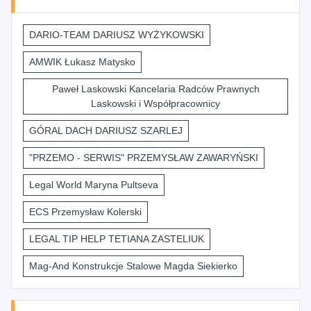
DARIO-TEAM DARIUSZ WYŻYKOWSKI
AMWIK Łukasz Matysko
Paweł Laskowski Kancelaria Radców Prawnych
Laskowski i Współpracownicy
GÓRAL DACH DARIUSZ SZARLEJ
"PRZEMO - SERWIS" PRZEMYSŁAW ZAWARYŃSKI
Legal World Maryna Pultseva
ECS Przemysław Kolerski
LEGAL TIP HELP TETIANA ZASTELIUK
Mag-And Konstrukcje Stalowe Magda Siekierko