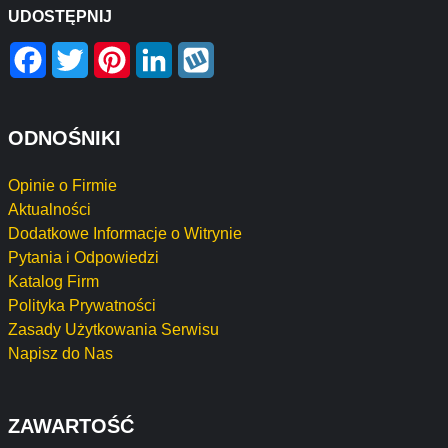
UDOSTĘPNIJ
Facebook
Twitter
Pinterest
LinkedIn
Wykop
ODNOŚNIKI
Opinie o Firmie
Aktualności
Dodatkowe Informacje o Witrynie
Pytania i Odpowiedzi
Katalog Firm
Polityka Prywatności
Zasady Użytkowania Serwisu
Napisz do Nas
ZAWARTOŚĆ