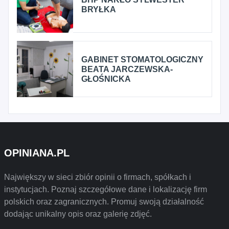
BRYŁKA
GABINET STOMATOLOGICZNY
BEATA JARCZEWSKA-
GŁOŚNICKA
OPINIANA.PL
Największy w sieci zbiór opinii o firmach, spółkach i
instytucjach. Poznaj szczegółowe dane i lokalizację firm
polskich oraz zagranicznych. Promuj swoją działalność
dodając unikalny opis oraz galerię zdjęć.