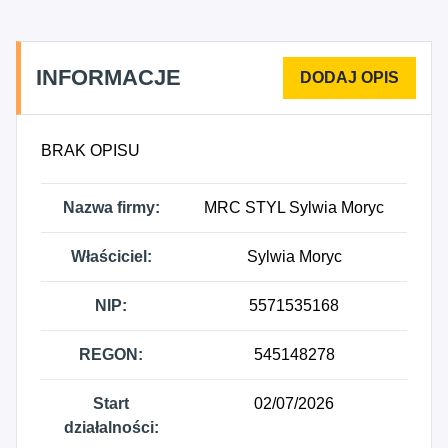
INFORMACJE
BRAK OPISU
Nazwa firmy:
MRC STYL Sylwia Moryc
Właściciel:
Sylwia Moryc
NIP:
5571535168
REGON:
545148278
Start
02/07/2026
działalności: