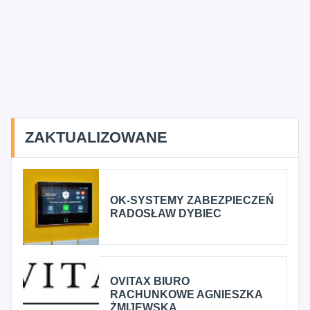
ZAKTUALIZOWANE
OK-SYSTEMY ZABEZPIECZEŃ
RADOSŁAW DYBIEC
OVITAX BIURO
RACHUNKOWE AGNIESZKA
ŻMIJEWSKA