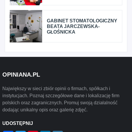
GABINET STOMATOLOGICZNY
BEATA JARCZEWSKA-
GŁOŚNICKA
OPINIANA.PL
Największy w sieci zbiór opinii o firmach, spółkach i
instytucjach. Poznaj szczegółowe dane i lokalizację firm
polskich oraz zagranicznych. Promuj swoją działalność
dodając unikalny opis oraz galerię zdjęć.
UDOSTĘPNIJ