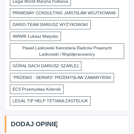
Legal World Maryna Pultseva
PRIMEWAY CONSULTING JAROSŁAW WOJTKOWIAK
DARIO-TEAM DARIUSZ WYŻYKOWSKI
AMWIK Łukasz Matysko
Paweł Laskowski Kancelaria Radców Prawnych
Laskowski i Współpracownicy
GÓRAL DACH DARIUSZ SZARLEJ
"PRZEMO - SERWIS" PRZEMYSŁAW ZAWARYŃSKI
ECS Przemysław Kolerski
LEGAL TIP HELP TETIANA ZASTELIUK
DODAJ OPINIĘ