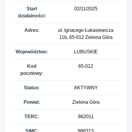
Start
02/11/2025
działalności:
Adres:
ul. Ignacego Łukasiewicza
11b, 65-012 Zielona Góra
Województwo:
LUBUSKIE
Kod
65-012
pocztowy:
Status:
AKTYWNY
Powiat:
Zielona Góra
TERC:
862011
SIMC:
988313