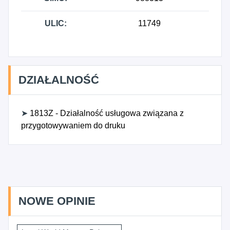
ULIC:
11749
DZIAŁALNOŚĆ
➤
1813Z - Działalność usługowa związana z
przygotowywaniem do druku
NOWE OPINIE