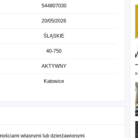
544807030
20/05/2026
ŚLĄSKIE
40-750
AKTYWNY
Katowice
mościami własnymi lub dzierżawionymi