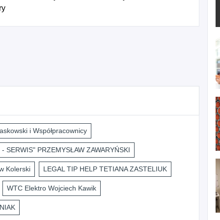
ry
askowski i Współpracownicy
 - SERWIS" PRZEMYSŁAW ZAWARYŃSKI
 Kolerski
LEGAL TIP HELP TETIANA ZASTELIUK
WTC Elektro Wojciech Kawik
NIAK