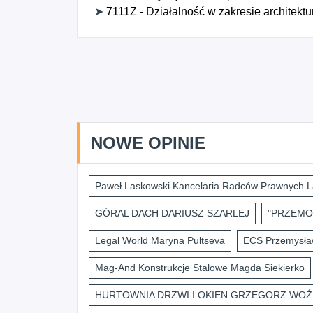
➤
7111Z - Działalność w zakresie architektu
NOWE OPINIE
Paweł Laskowski Kancelaria Radców Prawnych L
GÓRAL DACH DARIUSZ SZARLEJ
"PRZEMO
Legal World Maryna Pultseva
ECS Przemysław
Mag-And Konstrukcje Stalowe Magda Siekierko
HURTOWNIA DRZWI I OKIEN GRZEGORZ WOŹ