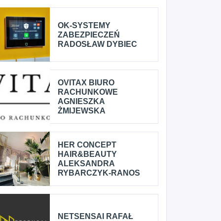
OK-SYSTEMY
ZABEZPIECZEŃ
RADOSŁAW DYBIEC
OVITAX BIURO
RACHUNKOWE
AGNIESZKA
ŻMIJEWSKA
HER CONCEPT
HAIR&BEAUTY
ALEKSANDRA
RYBARCZYK-RANOS
NETSENSAI RAFAŁ