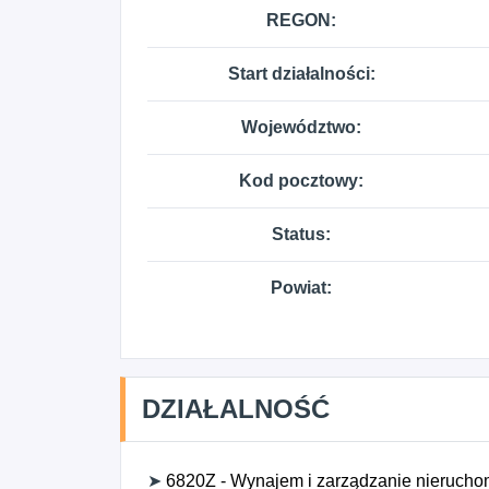
REGON:
Start działalności:
Województwo:
Kod pocztowy:
Status:
Powiat:
DZIAŁALNOŚĆ
➤
6820Z - Wynajem i zarządzanie nierucho