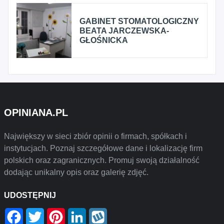
GABINET STOMATOLOGICZNY
BEATA JARCZEWSKA-
GŁOŚNICKA
OPINIANA.PL
Największy w sieci zbiór opinii o firmach, spółkach i
instytucjach. Poznaj szczegółowe dane i lokalizację firm
polskich oraz zagranicznych. Promuj swoją działalność
dodając unikalny opis oraz galerię zdjęć.
UDOSTĘPNIJ
Facebook
Twitter
Pinterest
LinkedIn
Wykop