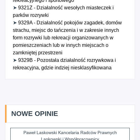
rekreacyjnego i sportowego
➤
9321Z - Działalność wesołych miasteczek i
parków rozrywki
➤
9329A - Działalność pokojów zagadek, domów
strachu, miejsc do tańczenia i w zakresie innych
form rozrywki lub rekreacji organizowanych w
pomieszczeniach lub w innych miejscach o
zamkniętej przestrzeni
➤
9329B - Pozostała działalność rozrywkowa i
rekreacyjna, gdzie indziej niesklasyfikowana
NOWE OPINIE
Paweł Laskowski Kancelaria Radców Prawnych
Laskowski i Współpracownicy