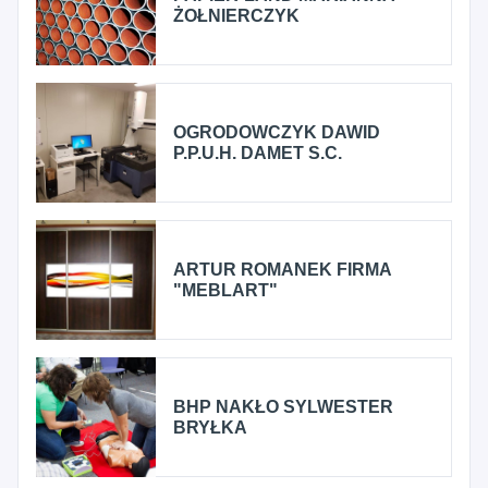
ŻOŁNIERCZYK
OGRODOWCZYK DAWID
P.P.U.H. DAMET S.C.
ARTUR ROMANEK FIRMA
"MEBLART"
BHP NAKŁO SYLWESTER
BRYŁKA