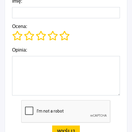
Imię:
Ocena:
Opinia: