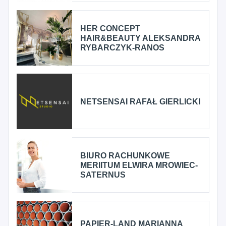
HER CONCEPT
HAIR&BEAUTY ALEKSANDRA
RYBARCZYK-RANOS
NETSENSAI RAFAŁ GIERLICKI
BIURO RACHUNKOWE
MERIITUM ELWIRA MROWIEC-
SATERNUS
PAPIER-LAND MARIANNA