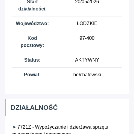
Start
20/05/2026
działalności:
Województwo:
ŁÓDZKIE
Kod
97-400
pocztowy:
Status:
AKTYWNY
Powiat:
bełchatowski
DZIAŁALNOŚĆ
➤
7721Z - Wypożyczanie i dzierżawa sprzętu