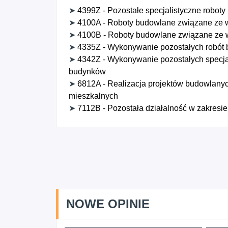
➤
4399Z - Pozostałe specjalistyczne roboty
➤
4100A - Roboty budowlane związane ze
➤
4100B - Roboty budowlane związane ze
➤
4335Z - Wykonywanie pozostałych robót
➤
4342Z - Wykonywanie pozostałych specja
budynków
➤
6812A - Realizacja projektów budowlan
mieszkalnych
➤
7112B - Pozostała działalność w zakresie 
NOWE OPINIE