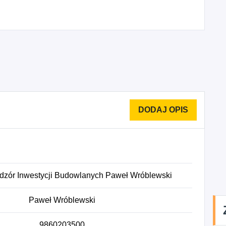
dzór Inwestycji Budowlanych Paweł Wróblewski
Paweł Wróblewski
9860203500