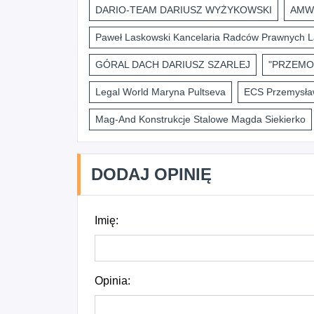
DARIO-TEAM DARIUSZ WYŻYKOWSKI
AMWI
Paweł Laskowski Kancelaria Radców Prawnych L
GÓRAL DACH DARIUSZ SZARLEJ
"PRZEMO
Legal World Maryna Pultseva
ECS Przemysław
Mag-And Konstrukcje Stalowe Magda Siekierko
DODAJ OPINIĘ
Imię:
Opinia: