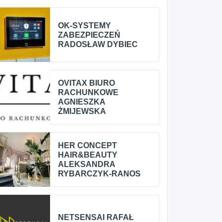
OK-SYSTEMY
ZABEZPIECZEŃ
RADOSŁAW DYBIEC
OVITAX BIURO
RACHUNKOWE
AGNIESZKA
ŻMIJEWSKA
HER CONCEPT
HAIR&BEAUTY
ALEKSANDRA
RYBARCZYK-RANOS
NETSENSAI RAFAŁ