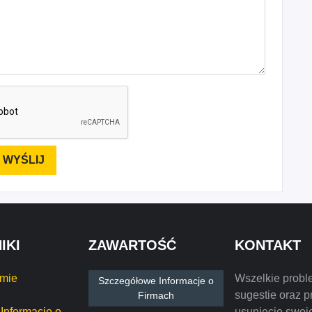
IKI
ZAWARTOŚĆ
KONTAKT
rmie
Wszelkie probl
Szczegółowe Informacje o
sugestie oraz p
Firmach
Informacje o
usunięcie swoje