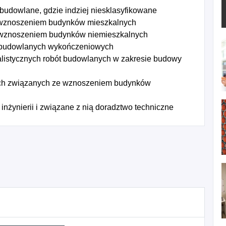
 budowlane, gdzie indziej niesklasyfikowane
 wznoszeniem budynków mieszkalnych
 wznoszeniem budynków niemieszkalnych
 budowlanych wykończeniowych
listycznych robót budowlanych w zakresie budowy
ych związanych ze wznoszeniem budynków
inżynierii i związane z nią doradztwo techniczne