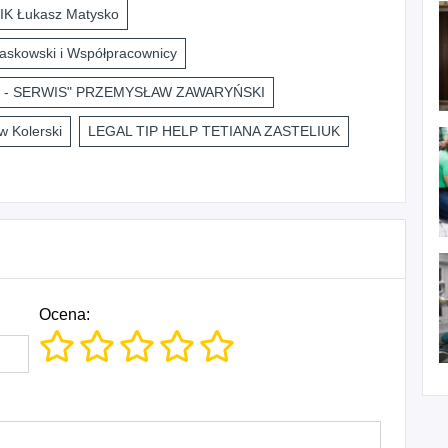
K Łukasz Matysko
askowski i Współpracownicy
 - SERWIS" PRZEMYSŁAW ZAWARYŃSKI
 Kolerski
LEGAL TIP HELP TETIANA ZASTELIUK
Ocena: