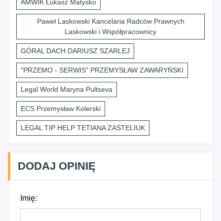
AMWIK Łukasz Matysko
Paweł Laskowski Kancelaria Radców Prawnych
Laskowski i Współpracownicy
GÓRAL DACH DARIUSZ SZARLEJ
"PRZEMO - SERWIS" PRZEMYSŁAW ZAWARYŃSKI
Legal World Maryna Pultseva
ECS Przemysław Kolerski
LEGAL TIP HELP TETIANA ZASTELIUK
DODAJ OPINIĘ
Imię: