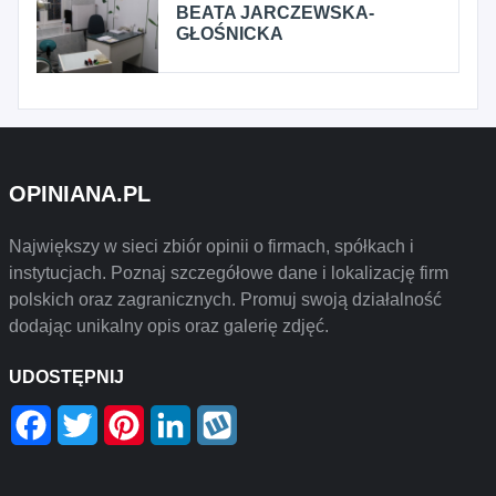
BEATA JARCZEWSKA-
GŁOŚNICKA
OPINIANA.PL
Największy w sieci zbiór opinii o firmach, spółkach i
instytucjach. Poznaj szczegółowe dane i lokalizację firm
polskich oraz zagranicznych. Promuj swoją działalność
dodając unikalny opis oraz galerię zdjęć.
UDOSTĘPNIJ
Facebook
Twitter
Pinterest
LinkedIn
Wykop