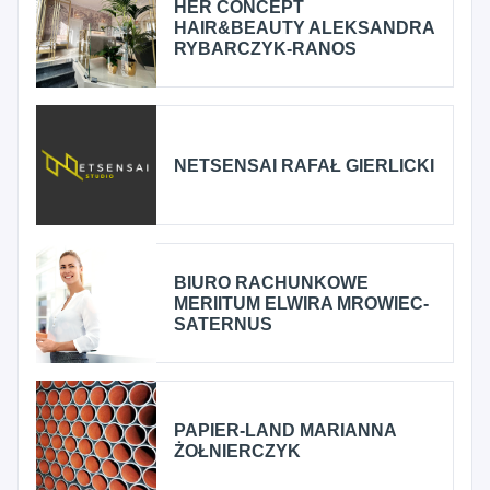
HER CONCEPT
HAIR&BEAUTY ALEKSANDRA
RYBARCZYK-RANOS
NETSENSAI RAFAŁ GIERLICKI
BIURO RACHUNKOWE
MERIITUM ELWIRA MROWIEC-
SATERNUS
PAPIER-LAND MARIANNA
ŻOŁNIERCZYK