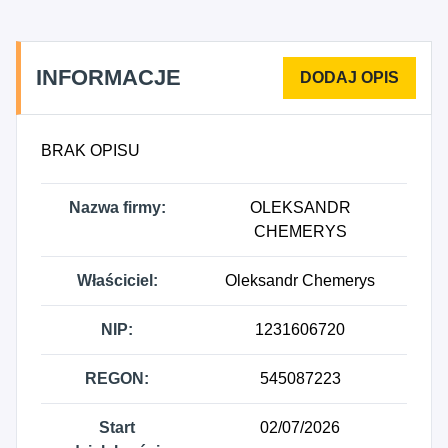
INFORMACJE
BRAK OPISU
Nazwa firmy:
OLEKSANDR
CHEMERYS
Właściciel:
Oleksandr Chemerys
NIP:
1231606720
REGON:
545087223
Start
02/07/2026