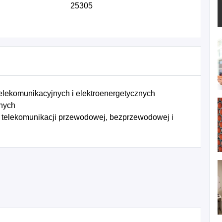
25305
elekomunikacyjnych i elektroenergetycznych
znych
e telekomunikacji przewodowej, bezprzewodowej i