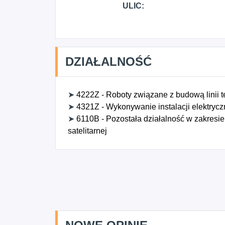
ULIC:
DZIAŁALNOŚĆ
➤
4222Z - Roboty związane z budową linii t
➤
4321Z - Wykonywanie instalacji elektryc
➤
6110B - Pozostała działalność w zakresi
satelitarnej