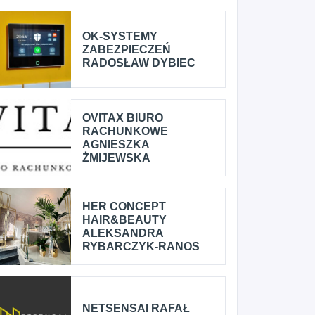
OK-SYSTEMY
ZABEZPIECZEŃ
RADOSŁAW DYBIEC
OVITAX BIURO
RACHUNKOWE
AGNIESZKA
ŻMIJEWSKA
HER CONCEPT
HAIR&BEAUTY
ALEKSANDRA
RYBARCZYK-RANOS
NETSENSAI RAFAŁ