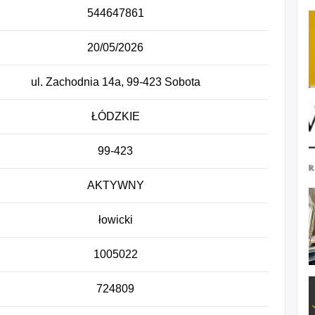
544647861
20/05/2026
ul. Zachodnia 14a, 99-423 Sobota
ŁÓDZKIE
99-423
AKTYWNY
łowicki
1005022
724809