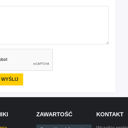
IKI
ZAWARTOŚĆ
KONTAKT
rmie
Wszelkie probl