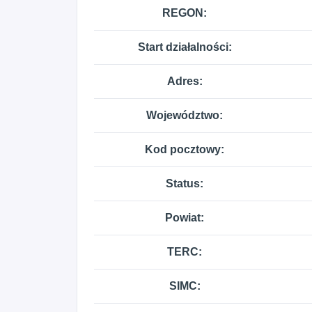
REGON:
Start działalności:
Adres:
Województwo:
Kod pocztowy:
Status:
Powiat:
TERC:
SIMC: