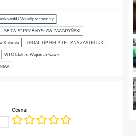
askowski i Współpracownicy
 - SERWIS" PRZEMYSŁAW ZAWARYŃSKI
 Kolerski
LEGAL TIP HELP TETIANA ZASTELIUK
WTC Elektro Wojciech Kawik
NIAK
Ocena: