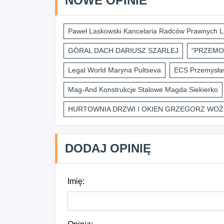
NOWE OPINIE
Paweł Laskowski Kancelaria Radców Prawnych L
GÓRAL DACH DARIUSZ SZARLEJ
"PRZEMO
Legal World Maryna Pultseva
ECS Przemysław
Mag-And Konstrukcje Stalowe Magda Siekierko
HURTOWNIA DRZWI I OKIEN GRZEGORZ WOŹ
DODAJ OPINIĘ
Imię: