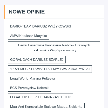
NOWE OPINIE
DARIO-TEAM DARIUSZ WYŻYKOWSKI
AMWIK Łukasz Matysko
Paweł Laskowski Kancelaria Radców Prawnych
Laskowski i Współpracownicy
GÓRAL DACH DARIUSZ SZARLEJ
"PRZEMO - SERWIS" PRZEMYSŁAW ZAWARYŃSKI
Legal World Maryna Pultseva
ECS Przemysław Kolerski
LEGAL TIP HELP TETIANA ZASTELIUK
Mag-And Konstrukcje Stalowe Magda Siekierko