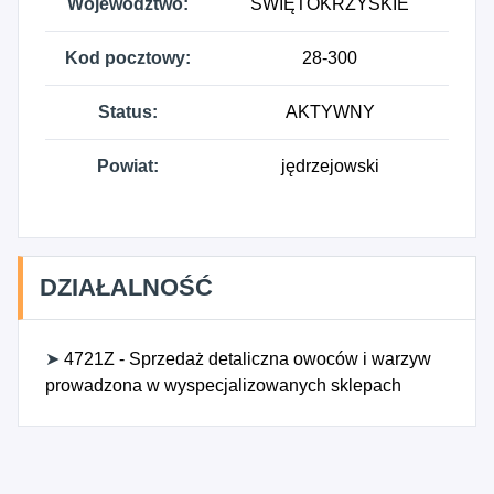
Województwo:
ŚWIĘTOKRZYSKIE
Kod pocztowy:
28-300
Status:
AKTYWNY
Powiat:
jędrzejowski
DZIAŁALNOŚĆ
➤
4721Z - Sprzedaż detaliczna owoców i warzyw
prowadzona w wyspecjalizowanych sklepach