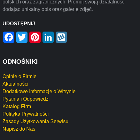
polskich oraz zagranicznych. Promuj swoją działalność
dodając unikalny opis oraz galerię zdjęć.
UDOSTĘPNIJ
Facebook
Twitter
Pinterest
LinkedIn
Wykop
ODNOŚNIKI
Opinie o Firmie
Aktualności
Dodatkowe Informacje o Witrynie
Pytania i Odpowiedzi
Katalog Firm
Polityka Prywatności
Zasady Użytkowania Serwisu
Napisz do Nas