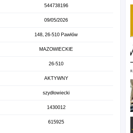
544738196
09/05/2026
148, 26-510 Pawłów
MAZOWIECKIE
26-510
AKTYWNY
szydłowiecki
1430012
615925