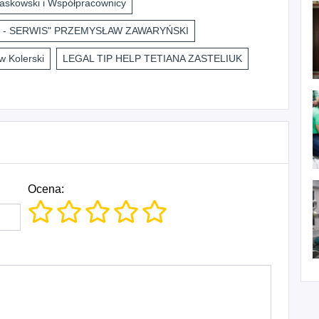
askowski i Współpracownicy
 - SERWIS" PRZEMYSŁAW ZAWARYŃSKI
 Kolerski
LEGAL TIP HELP TETIANA ZASTELIUK
Ocena: