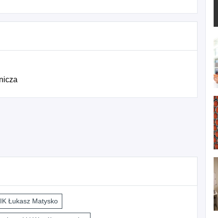
nicza
K Łukasz Matysko