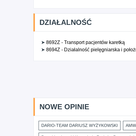
DZIAŁALNOŚĆ
➤
8692Z - Transport pacjentów karetką
➤
8694Z - Działalność pielęgniarska i położ
NOWE OPINIE
DARIO-TEAM DARIUSZ WYŻYKOWSKI
AMWI