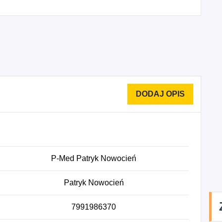
P-Med Patryk Nowocień
Patryk Nowocień
7991986370