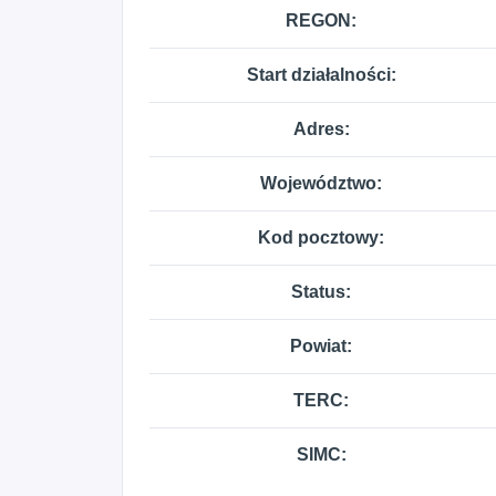
REGON:
Start działalności:
Adres:
Województwo:
Kod pocztowy:
Status:
Powiat:
TERC:
SIMC: