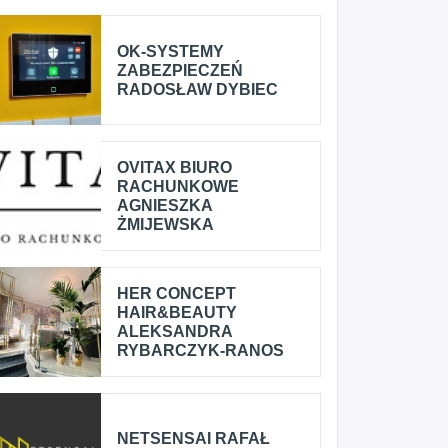
OK-SYSTEMY
ZABEZPIECZEŃ
RADOSŁAW DYBIEC
OVITAX BIURO
RACHUNKOWE
AGNIESZKA
ŻMIJEWSKA
HER CONCEPT
HAIR&BEAUTY
ALEKSANDRA
RYBARCZYK-RANOS
NETSENSAI RAFAŁ