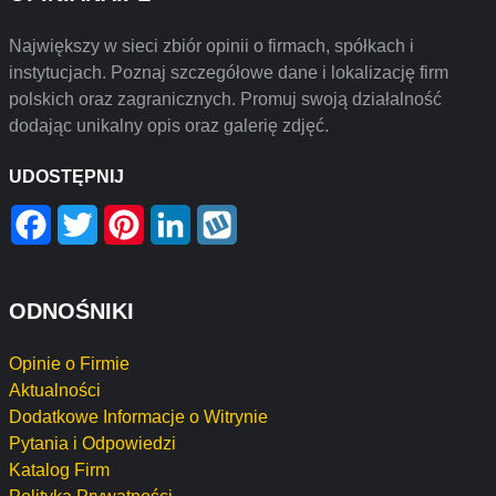
Największy w sieci zbiór opinii o firmach, spółkach i
instytucjach. Poznaj szczegółowe dane i lokalizację firm
polskich oraz zagranicznych. Promuj swoją działalność
dodając unikalny opis oraz galerię zdjęć.
UDOSTĘPNIJ
Facebook
Twitter
Pinterest
LinkedIn
Wykop
ODNOŚNIKI
Opinie o Firmie
Aktualności
Dodatkowe Informacje o Witrynie
Pytania i Odpowiedzi
Katalog Firm