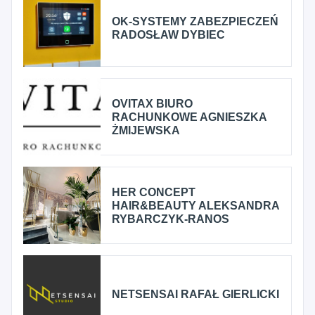
OK-SYSTEMY ZABEZPIECZEŃ
RADOSŁAW DYBIEC
OVITAX BIURO
RACHUNKOWE AGNIESZKA
ŻMIJEWSKA
HER CONCEPT
HAIR&BEAUTY ALEKSANDRA
RYBARCZYK-RANOS
NETSENSAI RAFAŁ GIERLICKI