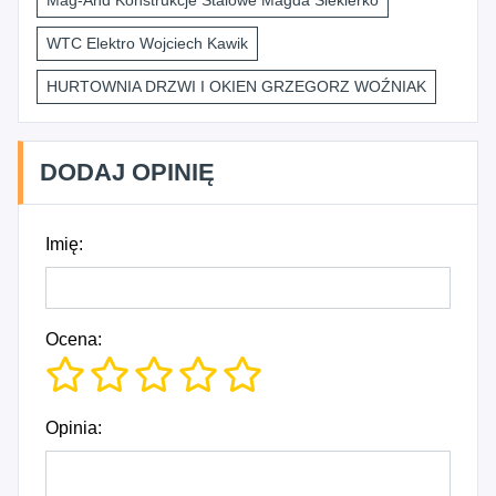
Mag-And Konstrukcje Stalowe Magda Siekierko
WTC Elektro Wojciech Kawik
HURTOWNIA DRZWI I OKIEN GRZEGORZ WOŹNIAK
DODAJ OPINIĘ
Imię:
Ocena:
Opinia: