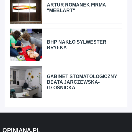
ARTUR ROMANEK FIRMA
"MEBLART"
BHP NAKŁO SYLWESTER
BRYŁKA
GABINET STOMATOLOGICZNY
BEATA JARCZEWSKA-
GŁOŚNICKA
OPINIANA.PL