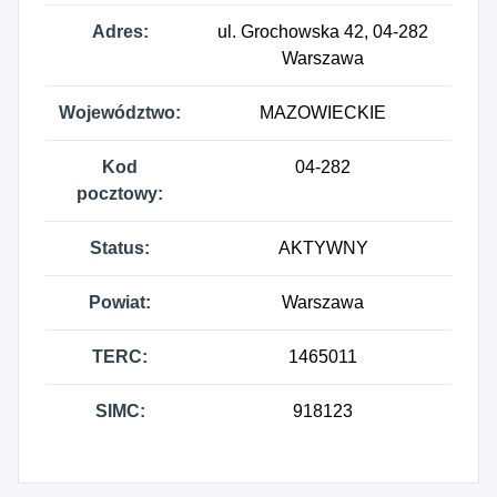
Adres:
ul. Grochowska 42, 04-282
Warszawa
Województwo:
MAZOWIECKIE
Kod
04-282
pocztowy:
Status:
AKTYWNY
Powiat:
Warszawa
TERC:
1465011
SIMC:
918123