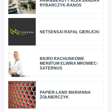
HAIR&BEAUTY ALEKSANDRA
RYBARCZYK-RANOS
NETSENSAI RAFAŁ GIERLICKI
BIURO RACHUNKOWE
MERIITUM ELWIRA MROWIEC-
SATERNUS
PAPIER-LAND MARIANNA
ŻOŁNIERCZYK