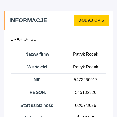
niesklasyfikowana.
INFORMACJE
BRAK OPISU
Nazwa firmy:
Patryk Rodak
Właściciel:
Patryk Rodak
NIP:
5472260917
REGON:
545132320
Start działalności:
02/07/2026