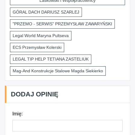
Laskowski i Współpracownicy
GÓRAL DACH DARIUSZ SZARLEJ
"PRZEMO - SERWIS" PRZEMYSŁAW ZAWARYŃSKI
Legal World Maryna Pultseva
ECS Przemysław Kolerski
LEGAL TIP HELP TETIANA ZASTELIUK
Mag-And Konstrukcje Stalowe Magda Siekierko
DODAJ OPINIĘ
Imię: