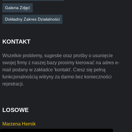
Galeria Zdjęć
Dokładny Zakres Działalności
KONTAKT
Wszelkie problemy, sugestie oraz prośby o usunięcie
swojej firmy z naszej bazy prosimy kierować na adres e-
mail podany w zakładce 'kontakt'. Ciesz się pełną
funkcjonalnością witryny za darmo bez konieczności
rejestracji.
LOSOWE
Marzena Hernik
ML - Maciej Laska Montaż Instalacji Przemysłowej