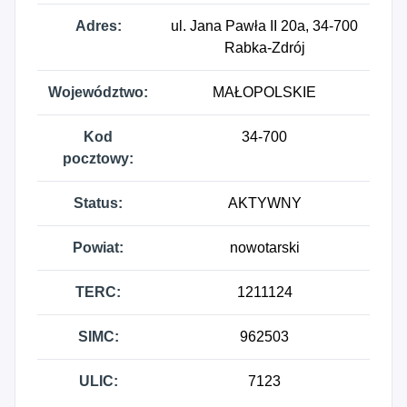
Adres:
ul. Jana Pawła II 20a, 34-700
Rabka-Zdrój
Województwo:
MAŁOPOLSKIE
Kod
34-700
pocztowy:
Status:
AKTYWNY
Powiat:
nowotarski
TERC:
1211124
SIMC:
962503
ULIC:
7123