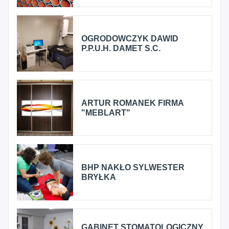
OGRODOWCZYK DAWID
P.P.U.H. DAMET S.C.
ARTUR ROMANEK FIRMA
"MEBLART"
BHP NAKŁO SYLWESTER
BRYŁKA
GABINET STOMATOLOGICZNY