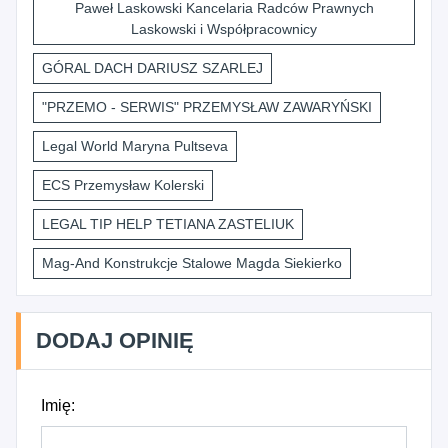
Paweł Laskowski Kancelaria Radców Prawnych
Laskowski i Współpracownicy
GÓRAL DACH DARIUSZ SZARLEJ
"PRZEMO - SERWIS" PRZEMYSŁAW ZAWARYŃSKI
Legal World Maryna Pultseva
ECS Przemysław Kolerski
LEGAL TIP HELP TETIANA ZASTELIUK
Mag-And Konstrukcje Stalowe Magda Siekierko
DODAJ OPINIĘ
Imię: