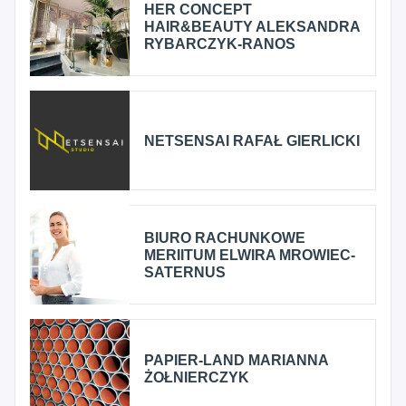
HER CONCEPT
HAIR&BEAUTY ALEKSANDRA
RYBARCZYK-RANOS
NETSENSAI RAFAŁ GIERLICKI
BIURO RACHUNKOWE
MERIITUM ELWIRA MROWIEC-
SATERNUS
PAPIER-LAND MARIANNA
ŻOŁNIERCZYK