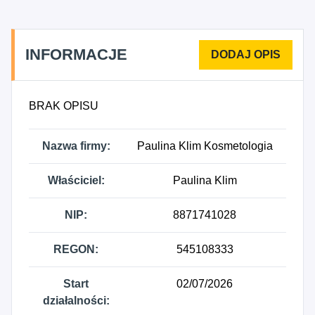
INFORMACJE
BRAK OPISU
Nazwa firmy:
Paulina Klim Kosmetologia
Właściciel:
Paulina Klim
NIP:
8871741028
REGON:
545108333
Start
02/07/2026
działalności: