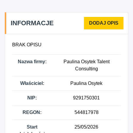
INFORMACJE
BRAK OPISU
Nazwa firmy:
Paulina Osytek Talent
Consulting
Właściciel:
Paulina Osytek
NIP:
9291750301
REGON:
544817978
Start
25/05/2026