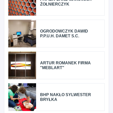
ŻOŁNIERCZYK
OGRODOWCZYK DAWID
P.P.U.H. DAMET S.C.
ARTUR ROMANEK FIRMA
"MEBLART"
BHP NAKŁO SYLWESTER
BRYŁKA