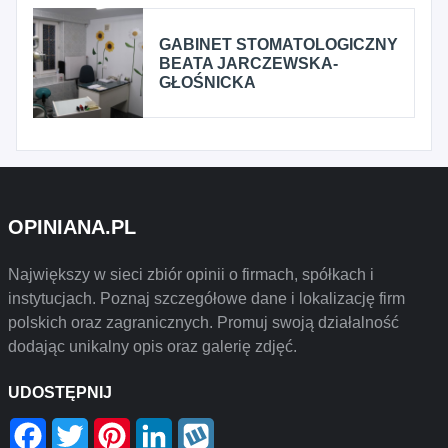
GABINET STOMATOLOGICZNY
BEATA JARCZEWSKA-
GŁOŚNICKA
OPINIANA.PL
Największy w sieci zbiór opinii o firmach, spółkach i
instytucjach. Poznaj szczegółowe dane i lokalizację firm
polskich oraz zagranicznych. Promuj swoją działalność
dodając unikalny opis oraz galerię zdjęć.
UDOSTĘPNIJ
Facebook
Twitter
Pinterest
LinkedIn
Wykop