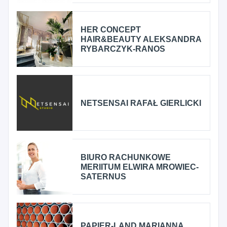
HER CONCEPT
HAIR&BEAUTY ALEKSANDRA
RYBARCZYK-RANOS
NETSENSAI RAFAŁ GIERLICKI
BIURO RACHUNKOWE
MERIITUM ELWIRA MROWIEC-
SATERNUS
PAPIER-LAND MARIANNA