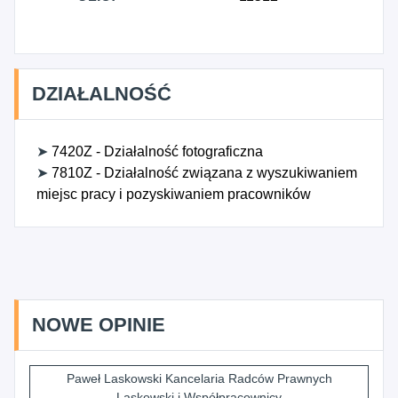
DZIAŁALNOŚĆ
➤
7420Z - Działalność fotograficzna
➤
7810Z - Działalność związana z wyszukiwaniem
miejsc pracy i pozyskiwaniem pracowników
NOWE OPINIE
Paweł Laskowski Kancelaria Radców Prawnych
Laskowski i Współpracownicy