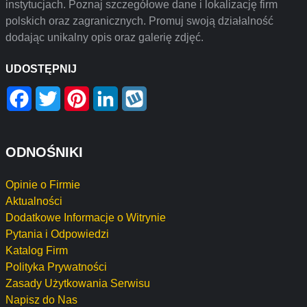
instytucjach. Poznaj szczegółowe dane i lokalizację firm
polskich oraz zagranicznych. Promuj swoją działalność
dodając unikalny opis oraz galerię zdjęć.
UDOSTĘPNIJ
Facebook
Twitter
Pinterest
LinkedIn
Wykop
ODNOŚNIKI
Opinie o Firmie
Aktualności
Dodatkowe Informacje o Witrynie
Pytania i Odpowiedzi
Katalog Firm
Polityka Prywatności
Zasady Użytkowania Serwisu
Napisz do Nas