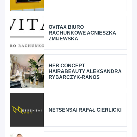
OVITAX BIURO
RACHUNKOWE AGNIESZKA
ŻMIJEWSKA
HER CONCEPT
HAIR&BEAUTY ALEKSANDRA
RYBARCZYK-RANOS
NETSENSAI RAFAŁ GIERLICKI