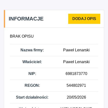
INFORMACJE
BRAK OPISU
Nazwa firmy:
Paweł Lenarski
Właściciel:
Paweł Lenarski
NIP:
6981873770
REGON:
544802971
Start działalności:
20/05/2026