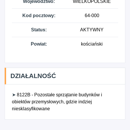
Województwo:
WIELKOPOLSKIE
Kod pocztowy:
64-000
Status:
AKTYWNY
Powiat:
kościański
DZIAŁALNOŚĆ
➤
8122B - Pozostałe sprzątanie budynków i
obiektów przemysłowych, gdzie indziej
niesklasyfikowane