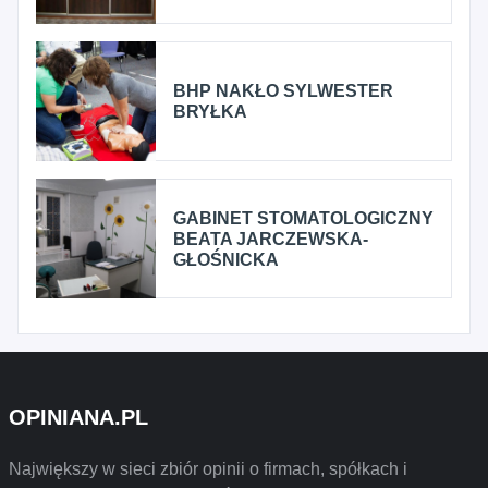
BHP NAKŁO SYLWESTER
BRYŁKA
GABINET STOMATOLOGICZNY
BEATA JARCZEWSKA-
GŁOŚNICKA
OPINIANA.PL
Największy w sieci zbiór opinii o firmach, spółkach i