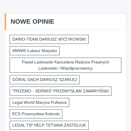
NOWE OPINIE
DARIO-TEAM DARIUSZ WYŻYKOWSKI
AMWIK Łukasz Matysko
Paweł Laskowski Kancelaria Radców Prawnych
Laskowski i Współpracownicy
GÓRAL DACH DARIUSZ SZARLEJ
"PRZEMO - SERWIS" PRZEMYSŁAW ZAWARYŃSKI
Legal World Maryna Pultseva
ECS Przemysław Kolerski
LEGAL TIP HELP TETIANA ZASTELIUK