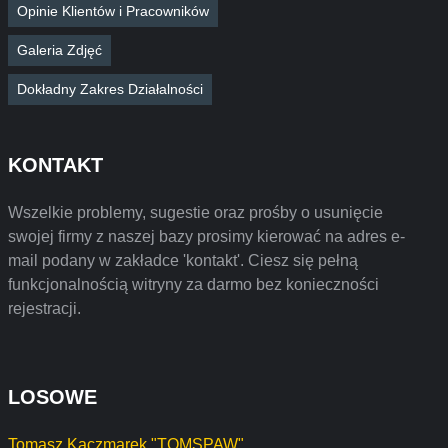
Opinie Klientów i Pracowników
Galeria Zdjęć
Dokładny Zakres Działalności
KONTAKT
Wszelkie problemy, sugestie oraz prośby o usunięcie
swojej firmy z naszej bazy prosimy kierować na adres e-
mail podany w zakładce 'kontakt'. Ciesz się pełną
funkcjonalnością witryny za darmo bez konieczności
rejestracji.
LOSOWE
Tomasz Kaczmarek "TOMSPAW"