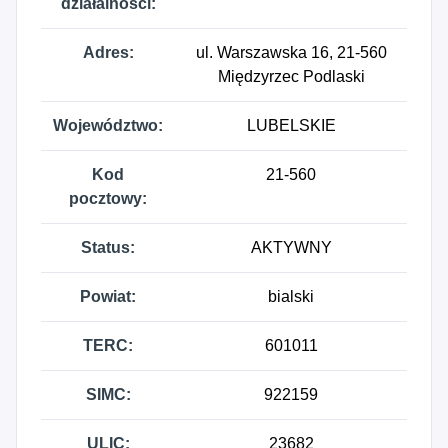
działalności:
Adres:
ul. Warszawska 16, 21-560
Międzyrzec Podlaski
Województwo:
LUBELSKIE
Kod
21-560
pocztowy:
Status:
AKTYWNY
Powiat:
bialski
TERC:
601011
SIMC:
922159
ULIC:
23682