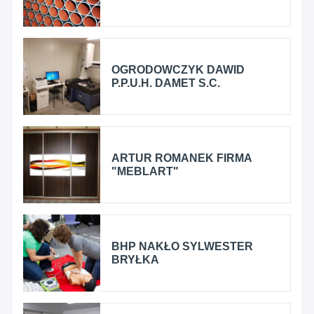
OGRODOWCZYK DAWID
P.P.U.H. DAMET S.C.
ARTUR ROMANEK FIRMA
"MEBLART"
BHP NAKŁO SYLWESTER
BRYŁKA