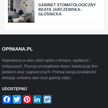
GABINET STOMATOLOGICZNY
BEATA JARCZEWSKA-
GŁOŚNICKA
OPINIANA.PL
Największy w sieci zbiór opinii o firmach, spółkach i
instytucjach. Poznaj szczegółowe dane i lokalizację firm
polskich oraz zagranicznych. Promuj swoją działalność
dodając unikalny opis oraz galerię zdjęć.
UDOSTĘPNIJ
Facebook
Twitter
Pinterest
LinkedIn
Wykop