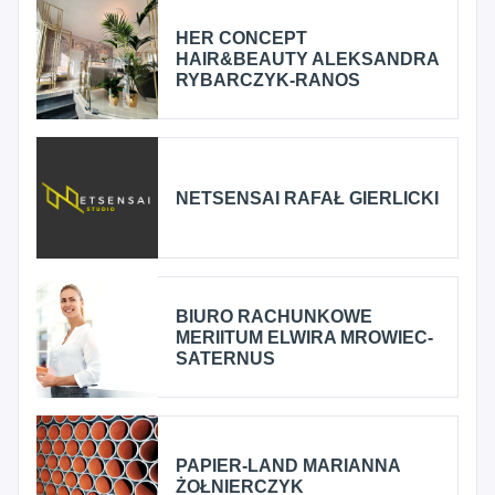
HER CONCEPT
HAIR&BEAUTY ALEKSANDRA
RYBARCZYK-RANOS
NETSENSAI RAFAŁ GIERLICKI
BIURO RACHUNKOWE
MERIITUM ELWIRA MROWIEC-
SATERNUS
PAPIER-LAND MARIANNA
ŻOŁNIERCZYK