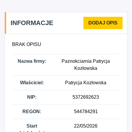
INFORMACJE
BRAK OPISU
Nazwa firmy:
Paznokciarnia Patrycja
Kozłowska
Właściciel:
Patrycja Kozłowska
NIP:
5372692623
REGON:
544784291
Start
22/05/2026