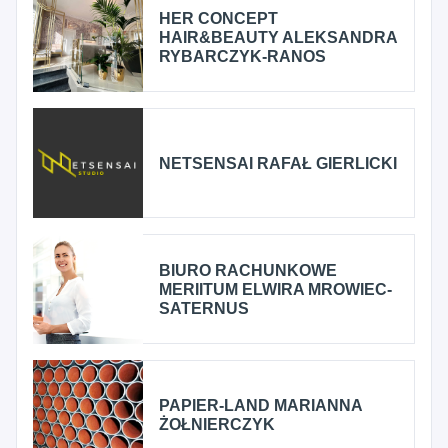
HER CONCEPT
HAIR&BEAUTY ALEKSANDRA
RYBARCZYK-RANOS
NETSENSAI RAFAŁ GIERLICKI
BIURO RACHUNKOWE
MERIITUM ELWIRA MROWIEC-
SATERNUS
PAPIER-LAND MARIANNA
ŻOŁNIERCZYK