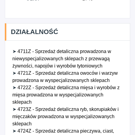
DZIAŁALNOŚĆ
➤
4711Z - Sprzedaż detaliczna prowadzona w
niewyspecjalizowanych sklepach z przewagą
żywności, napojów i wyrobów tytoniowych
➤
4721Z - Sprzedaż detaliczna owoców i warzyw
prowadzona w wyspecjalizowanych sklepach
➤
4722Z - Sprzedaż detaliczna mięsa i wyrobów z
mięsa prowadzona w wyspecjalizowanych
sklepach
➤
4723Z - Sprzedaż detaliczna ryb, skorupiaków i
mięczaków prowadzona w wyspecjalizowanych
sklepach
➤
4724Z - Sprzedaż detaliczna pieczywa, ciast,