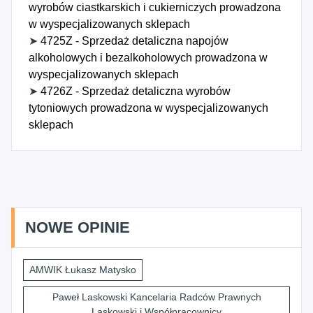
wyrobów ciastkarskich i cukierniczych prowadzona
w wyspecjalizowanych sklepach
➤
4725Z - Sprzedaż detaliczna napojów
alkoholowych i bezalkoholowych prowadzona w
wyspecjalizowanych sklepach
➤
4726Z - Sprzedaż detaliczna wyrobów
tytoniowych prowadzona w wyspecjalizowanych
sklepach
NOWE OPINIE
AMWIK Łukasz Matysko
Paweł Laskowski Kancelaria Radców Prawnych
Laskowski i Współpracownicy