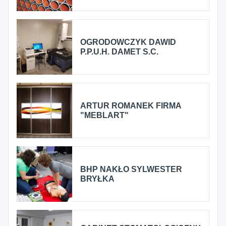
OGRODOWCZYK DAWID
P.P.U.H. DAMET S.C.
ARTUR ROMANEK FIRMA
"MEBLART"
BHP NAKŁO SYLWESTER
BRYŁKA