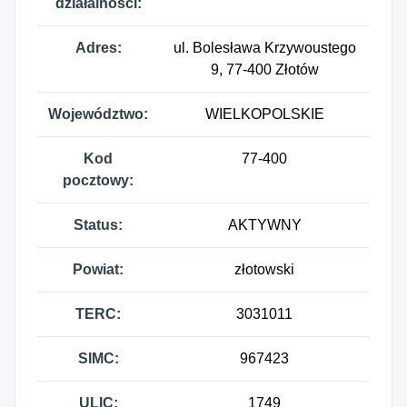
działalności:
Adres:
ul. Bolesława Krzywoustego
9, 77-400 Złotów
Województwo:
WIELKOPOLSKIE
Kod
77-400
pocztowy:
Status:
AKTYWNY
Powiat:
złotowski
TERC:
3031011
SIMC:
967423
ULIC:
1749