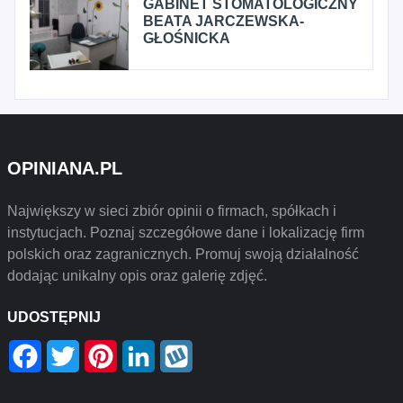
GABINET STOMATOLOGICZNY
BEATA JARCZEWSKA-
GŁOŚNICKA
OPINIANA.PL
Największy w sieci zbiór opinii o firmach, spółkach i
instytucjach. Poznaj szczegółowe dane i lokalizację firm
polskich oraz zagranicznych. Promuj swoją działalność
dodając unikalny opis oraz galerię zdjęć.
UDOSTĘPNIJ
Facebook
Twitter
Pinterest
LinkedIn
Wykop