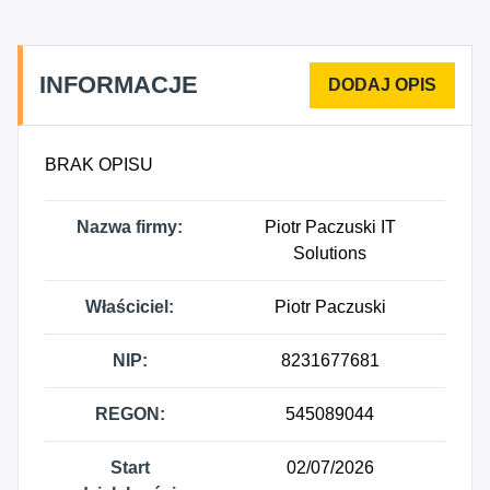
INFORMACJE
BRAK OPISU
Nazwa firmy:
Piotr Paczuski IT
Solutions
Właściciel:
Piotr Paczuski
NIP:
8231677681
REGON:
545089044
Start
02/07/2026