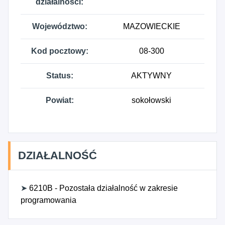
działalności:
Województwo:
MAZOWIECKIE
Kod pocztowy:
08-300
Status:
AKTYWNY
Powiat:
sokołowski
DZIAŁALNOŚĆ
➤
6210B - Pozostała działalność w zakresie
programowania