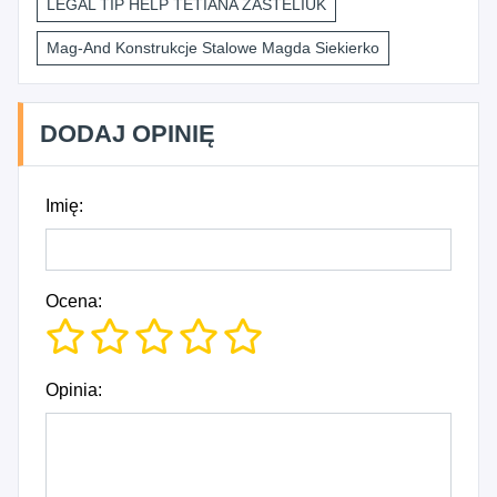
LEGAL TIP HELP TETIANA ZASTELIUK
Mag-And Konstrukcje Stalowe Magda Siekierko
DODAJ OPINIĘ
Imię:
Ocena:
Opinia: