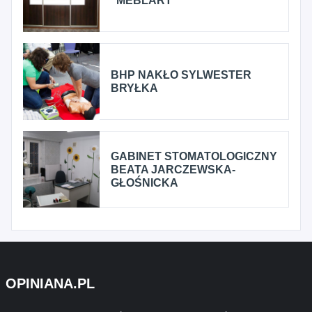
"MEBLART"
BHP NAKŁO SYLWESTER
BRYŁKA
GABINET STOMATOLOGICZNY
BEATA JARCZEWSKA-
GŁOŚNICKA
OPINIANA.PL