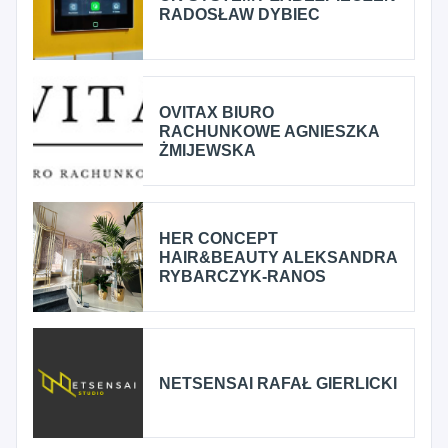
RADOSŁAW DYBIEC
OVITAX BIURO
RACHUNKOWE AGNIESZKA
ŻMIJEWSKA
HER CONCEPT
HAIR&BEAUTY ALEKSANDRA
RYBARCZYK-RANOS
NETSENSAI RAFAŁ GIERLICKI