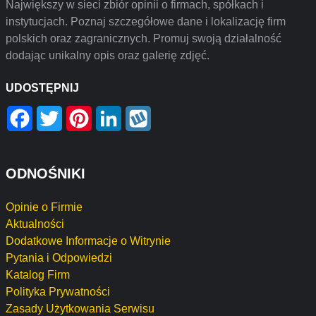
Największy w sieci zbiór opinii o firmach, spółkach i
instytucjach. Poznaj szczegółowe dane i lokalizację firm
polskich oraz zagranicznych. Promuj swoją działalność
dodając unikalny opis oraz galerię zdjęć.
UDOSTĘPNIJ
Facebook
Twitter
Pinterest
LinkedIn
Wykop
ODNOŚNIKI
Opinie o Firmie
Aktualności
Dodatkowe Informacje o Witrynie
Pytania i Odpowiedzi
Katalog Firm
Polityka Prywatności
Zasady Użytkowania Serwisu