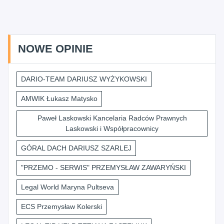
NOWE OPINIE
DARIO-TEAM DARIUSZ WYŻYKOWSKI
AMWIK Łukasz Matysko
Paweł Laskowski Kancelaria Radców Prawnych
Laskowski i Współpracownicy
GÓRAL DACH DARIUSZ SZARLEJ
"PRZEMO - SERWIS" PRZEMYSŁAW ZAWARYŃSKI
Legal World Maryna Pultseva
ECS Przemysław Kolerski