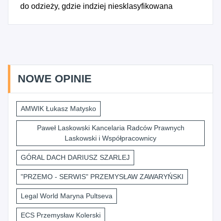
do odzieży, gdzie indziej niesklasyfikowana
NOWE OPINIE
AMWIK Łukasz Matysko
Paweł Laskowski Kancelaria Radców Prawnych
Laskowski i Współpracownicy
GÓRAL DACH DARIUSZ SZARLEJ
"PRZEMO - SERWIS" PRZEMYSŁAW ZAWARYŃSKI
Legal World Maryna Pultseva
ECS Przemysław Kolerski