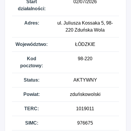
Start
02/07/2026
działalności:
Adres:
ul. Juliusza Kossaka 5, 98-
220 Zduńska Wola
Województwo:
ŁÓDZKIE
Kod
98-220
pocztowy:
Status:
AKTYWNY
Powiat:
zduńskowolski
TERC:
1019011
SIMC:
976675