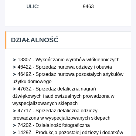
ULIC:
9463
DZIAŁALNOŚĆ
➤
1330Z - Wykończanie wyrobów włókienniczych
➤
4642Z - Sprzedaż hurtowa odzieży i obuwia
➤
4649Z - Sprzedaż hurtowa pozostałych artykułów
użytku domowego
➤
4763Z - Sprzedaż detaliczna nagrań
dźwiękowych i audiowizualnych prowadzona w
wyspecjalizowanych sklepach
➤
4771Z - Sprzedaż detaliczna odzieży
prowadzona w wyspecjalizowanych sklepach
➤
7420Z - Działalność fotograficzna
➤
1429Z - Produkcja pozostałej odzieży i dodatków