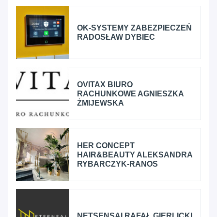
OK-SYSTEMY ZABEZPIECZEŃ
RADOSŁAW DYBIEC
OVITAX BIURO
RACHUNKOWE AGNIESZKA
ŻMIJEWSKA
HER CONCEPT
HAIR&BEAUTY ALEKSANDRA
RYBARCZYK-RANOS
NETSENSAI RAFAŁ GIERLICKI