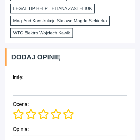
LEGAL TIP HELP TETIANA ZASTELIUK
Mag-And Konstrukcje Stalowe Magda Siekierko
WTC Elektro Wojciech Kawik
DODAJ OPINIĘ
Imię:
Ocena:
Opinia: