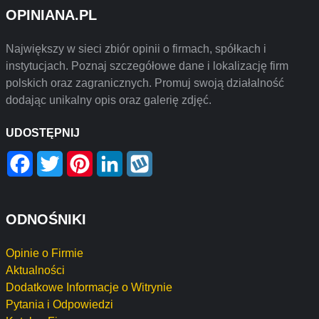
OPINIANA.PL
Największy w sieci zbiór opinii o firmach, spółkach i
instytucjach. Poznaj szczegółowe dane i lokalizację firm
polskich oraz zagranicznych. Promuj swoją działalność
dodając unikalny opis oraz galerię zdjęć.
UDOSTĘPNIJ
Facebook
Twitter
Pinterest
LinkedIn
Wykop
ODNOŚNIKI
Opinie o Firmie
Aktualności
Dodatkowe Informacje o Witrynie
Pytania i Odpowiedzi