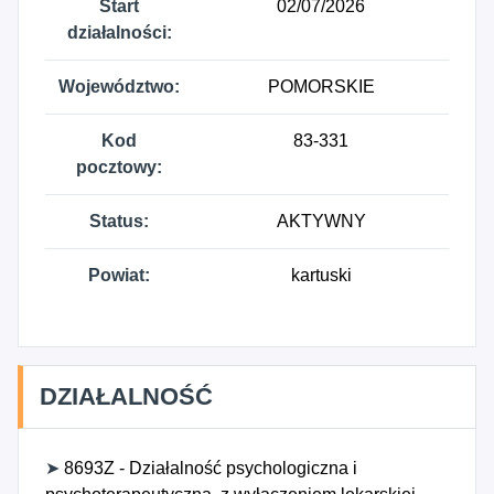
Start
02/07/2026
działalności:
Województwo:
POMORSKIE
Kod
83-331
pocztowy:
Status:
AKTYWNY
Powiat:
kartuski
DZIAŁALNOŚĆ
➤
8693Z - Działalność psychologiczna i