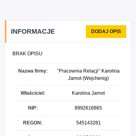
INFORMACJE
BRAK OPISU
Nazwa firmy:
"Pracownia Relacji" Karolina
Jarnot (Wejchenig)
Właściciel:
Karolina Jarnot
NIP:
8992616865
REGON:
545143281