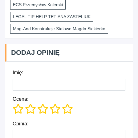
ECS Przemysław Kolerski
LEGAL TIP HELP TETIANA ZASTELIUK
Mag-And Konstrukcje Stalowe Magda Siekierko
DODAJ OPINIĘ
Imię:
Ocena:
Opinia: