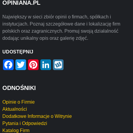
OPINIANA.PL
Największy w sieci zbiór opinii o firmach, spółkach i
instytucjach. Poznaj szczegółowe dane i lokalizację firm
polskich oraz zagranicznych. Promuj swoją działalność
dodając unikalny opis oraz galerię zdjęć.
UDOSTĘPNIJ
Facebook
Twitter
Pinterest
LinkedIn
Wykop
ODNOŚNIKI
Opinie o Firmie
Aktualności
Dodatkowe Informacje o Witrynie
Pytania i Odpowiedzi
Katalog Firm