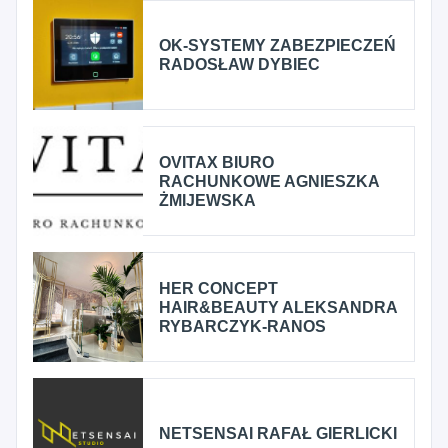
OK-SYSTEMY ZABEZPIECZEŃ
RADOSŁAW DYBIEC
OVITAX BIURO
RACHUNKOWE AGNIESZKA
ŻMIJEWSKA
HER CONCEPT
HAIR&BEAUTY ALEKSANDRA
RYBARCZYK-RANOS
NETSENSAI RAFAŁ GIERLICKI