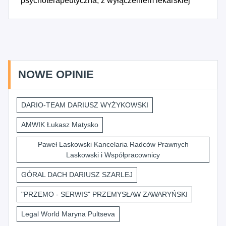
psychoterapeutyczna, z wyłączeniem lekarskiej
NOWE OPINIE
DARIO-TEAM DARIUSZ WYŻYKOWSKI
AMWIK Łukasz Matysko
Paweł Laskowski Kancelaria Radców Prawnych
Laskowski i Współpracownicy
GÓRAL DACH DARIUSZ SZARLEJ
"PRZEMO - SERWIS" PRZEMYSŁAW ZAWARYŃSKI
Legal World Maryna Pultseva