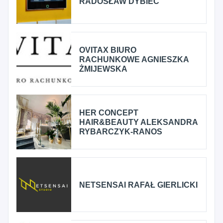
RADOSŁAW DYBIEC
OVITAX BIURO
RACHUNKOWE AGNIESZKA
ŻMIJEWSKA
HER CONCEPT
HAIR&BEAUTY ALEKSANDRA
RYBARCZYK-RANOS
NETSENSAI RAFAŁ GIERLICKI