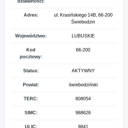
działalności:
Adres:
ul. Krasińskiego 14B, 66-200
Świebodzin
Województwo:
LUBUSKIE
Kod
66-200
pocztowy:
Status:
AKTYWNY
Powiat:
świebodziński
TERC:
808054
SIMC:
988626
ULIC:
9841