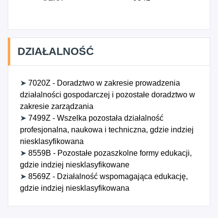
DZIAŁALNOŚĆ
➤
7020Z - Doradztwo w zakresie prowadzenia
działalności gospodarczej i pozostałe doradztwo w
zakresie zarządzania
➤
7499Z - Wszelka pozostała działalność
profesjonalna, naukowa i techniczna, gdzie indziej
niesklasyfikowana
➤
8559B - Pozostałe pozaszkolne formy edukacji,
gdzie indziej niesklasyfikowane
➤
8569Z - Działalność wspomagająca edukację,
gdzie indziej niesklasyfikowana