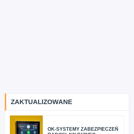
ZAKTUALIZOWANE
OK-SYSTEMY ZABEZPIECZEŃ