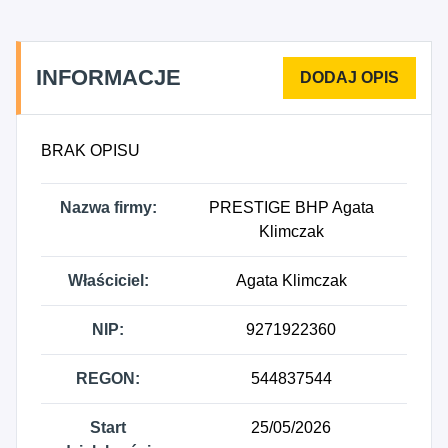
INFORMACJE
BRAK OPISU
Nazwa firmy:
PRESTIGE BHP Agata
Klimczak
Właściciel:
Agata Klimczak
NIP:
9271922360
REGON:
544837544
Start
25/05/2026