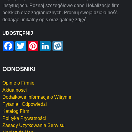
instytucjach. Poznaj szczegółowe dane i lokalizację firm
polskich oraz zagranicznych. Promuj swoją działalność
dodając unikalny opis oraz galerię zdjęć.
UDOSTĘPNIJ
Facebook
Twitter
Pinterest
LinkedIn
Wykop
ODNOŚNIKI
Opinie o Firmie
Aktualności
Dodatkowe Informacje o Witrynie
Pytania i Odpowiedzi
Katalog Firm
Polityka Prywatności
Zasady Użytkowania Serwisu