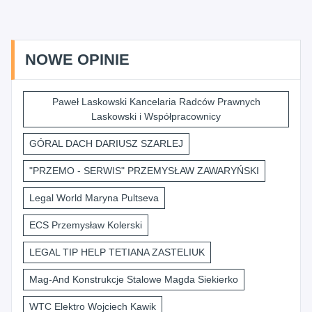
NOWE OPINIE
Paweł Laskowski Kancelaria Radców Prawnych
Laskowski i Współpracownicy
GÓRAL DACH DARIUSZ SZARLEJ
"PRZEMO - SERWIS" PRZEMYSŁAW ZAWARYŃSKI
Legal World Maryna Pultseva
ECS Przemysław Kolerski
LEGAL TIP HELP TETIANA ZASTELIUK
Mag-And Konstrukcje Stalowe Magda Siekierko
WTC Elektro Wojciech Kawik