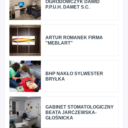
OGRODOWCZYK DAWID
P.P.U.H. DAMET S.C.
ARTUR ROMANEK FIRMA
"MEBLART"
BHP NAKŁO SYLWESTER
BRYŁKA
GABINET STOMATOLOGICZNY
BEATA JARCZEWSKA-
GŁOŚNICKA