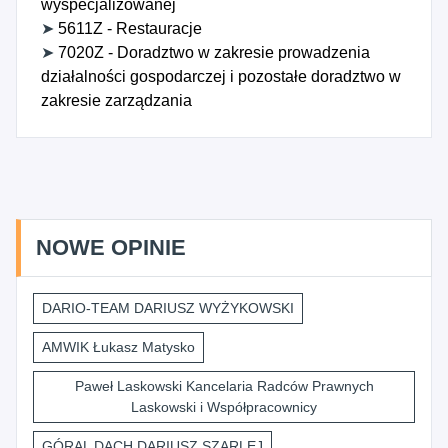
wyspecjalizowanej
➤
5611Z - Restauracje
➤
7020Z - Doradztwo w zakresie prowadzenia
działalności gospodarczej i pozostałe doradztwo w
zakresie zarządzania
NOWE OPINIE
DARIO-TEAM DARIUSZ WYŻYKOWSKI
AMWIK Łukasz Matysko
Paweł Laskowski Kancelaria Radców Prawnych
Laskowski i Współpracownicy
GÓRAL DACH DARIUSZ SZARLEJ