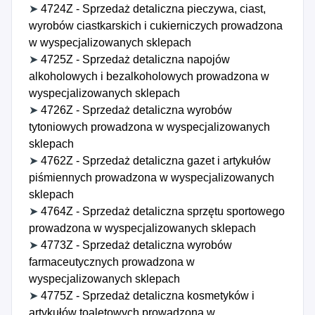
➤
4724Z - Sprzedaż detaliczna pieczywa, ciast,
wyrobów ciastkarskich i cukierniczych prowadzona
w wyspecjalizowanych sklepach
➤
4725Z - Sprzedaż detaliczna napojów
alkoholowych i bezalkoholowych prowadzona w
wyspecjalizowanych sklepach
➤
4726Z - Sprzedaż detaliczna wyrobów
tytoniowych prowadzona w wyspecjalizowanych
sklepach
➤
4762Z - Sprzedaż detaliczna gazet i artykułów
piśmiennych prowadzona w wyspecjalizowanych
sklepach
➤
4764Z - Sprzedaż detaliczna sprzętu sportowego
prowadzona w wyspecjalizowanych sklepach
➤
4773Z - Sprzedaż detaliczna wyrobów
farmaceutycznych prowadzona w
wyspecjalizowanych sklepach
➤
4775Z - Sprzedaż detaliczna kosmetyków i
artykułów toaletowych prowadzona w