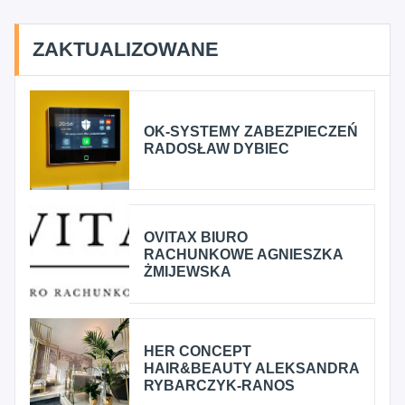
ZAKTUALIZOWANE
OK-SYSTEMY ZABEZPIECZEŃ
RADOSŁAW DYBIEC
OVITAX BIURO
RACHUNKOWE AGNIESZKA
ŻMIJEWSKA
HER CONCEPT
HAIR&BEAUTY ALEKSANDRA
RYBARCZYK-RANOS