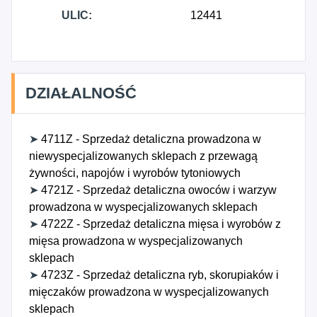
ULIC:
12441
DZIAŁALNOŚĆ
➤
4711Z - Sprzedaż detaliczna prowadzona w
niewyspecjalizowanych sklepach z przewagą
żywności, napojów i wyrobów tytoniowych
➤
4721Z - Sprzedaż detaliczna owoców i warzyw
prowadzona w wyspecjalizowanych sklepach
➤
4722Z - Sprzedaż detaliczna mięsa i wyrobów z
mięsa prowadzona w wyspecjalizowanych
sklepach
➤
4723Z - Sprzedaż detaliczna ryb, skorupiaków i
mięczaków prowadzona w wyspecjalizowanych
sklepach