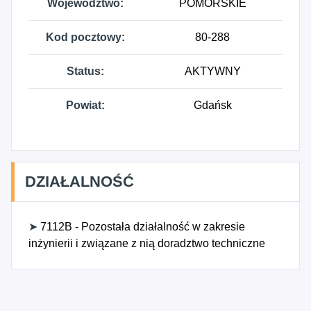
Województwo:
POMORSKIE
Kod pocztowy:
80-288
Status:
AKTYWNY
Powiat:
Gdańsk
DZIAŁALNOŚĆ
➤
7112B - Pozostała działalność w zakresie
inżynierii i związane z nią doradztwo techniczne