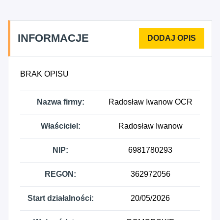
INFORMACJE
BRAK OPISU
Nazwa firmy:
Radosław Iwanow OCR
Właściciel:
Radosław Iwanow
NIP:
6981780293
REGON:
362972056
Start działalności:
20/05/2026