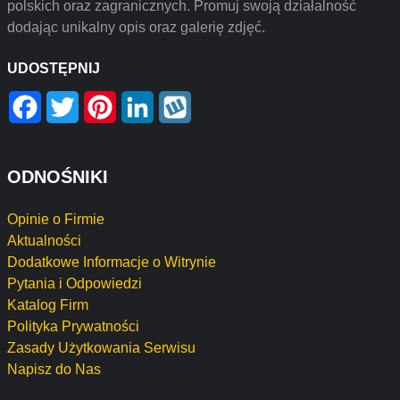
polskich oraz zagranicznych. Promuj swoją działalność
dodając unikalny opis oraz galerię zdjęć.
UDOSTĘPNIJ
Facebook
Twitter
Pinterest
LinkedIn
Wykop
ODNOŚNIKI
Opinie o Firmie
Aktualności
Dodatkowe Informacje o Witrynie
Pytania i Odpowiedzi
Katalog Firm
Polityka Prywatności
Zasady Użytkowania Serwisu
Napisz do Nas