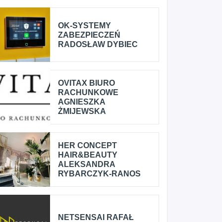
OK-SYSTEMY
ZABEZPIECZEŃ
RADOSŁAW DYBIEC
OVITAX BIURO
RACHUNKOWE
AGNIESZKA
ŻMIJEWSKA
HER CONCEPT
HAIR&BEAUTY
ALEKSANDRA
RYBARCZYK-RANOS
NETSENSAI RAFAŁ