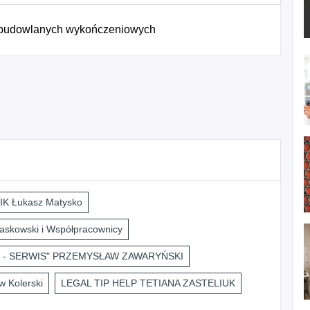
 budowlanych wykończeniowych
K Łukasz Matysko
askowski i Współpracownicy
 - SERWIS" PRZEMYSŁAW ZAWARYŃSKI
 Kolerski
LEGAL TIP HELP TETIANA ZASTELIUK