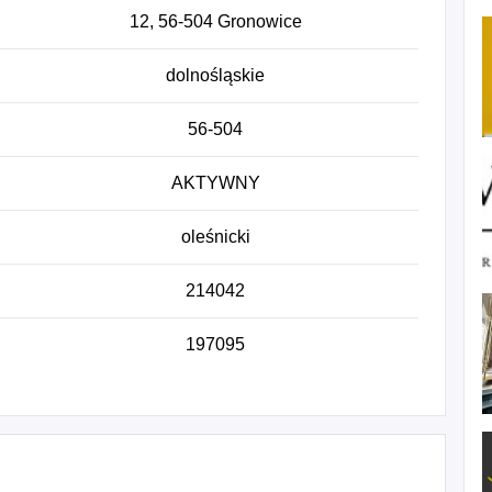
12, 56-504 Gronowice
dolnośląskie
56-504
AKTYWNY
oleśnicki
214042
197095