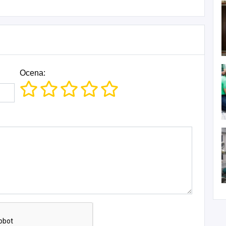
Ocena: