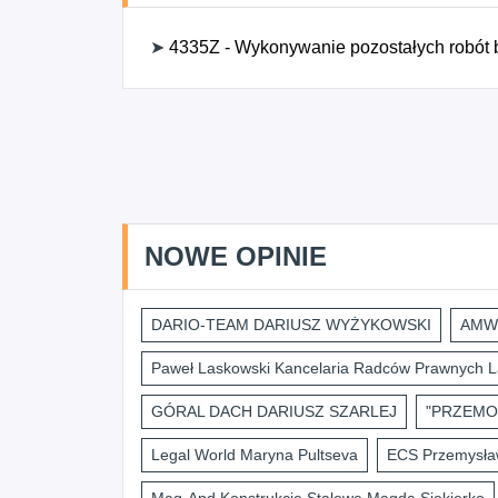
➤
4335Z - Wykonywanie pozostałych robót
NOWE OPINIE
DARIO-TEAM DARIUSZ WYŻYKOWSKI
AMWI
Paweł Laskowski Kancelaria Radców Prawnych L
GÓRAL DACH DARIUSZ SZARLEJ
"PRZEMO
Legal World Maryna Pultseva
ECS Przemysław