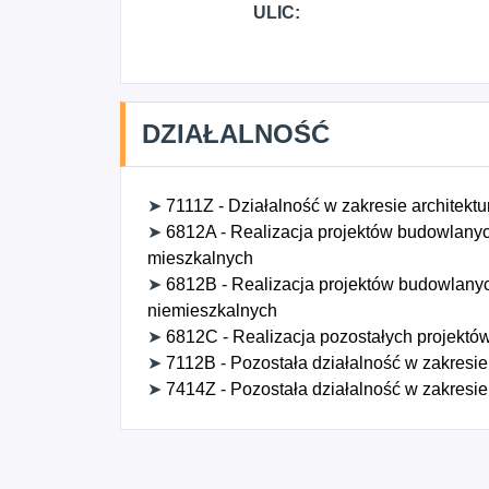
ULIC:
DZIAŁALNOŚĆ
➤
7111Z - Działalność w zakresie architektu
➤
6812A - Realizacja projektów budowlan
mieszkalnych
➤
6812B - Realizacja projektów budowlan
niemieszkalnych
➤
6812C - Realizacja pozostałych projekt
➤
7112B - Pozostała działalność w zakresie 
➤
7414Z - Pozostała działalność w zakresie