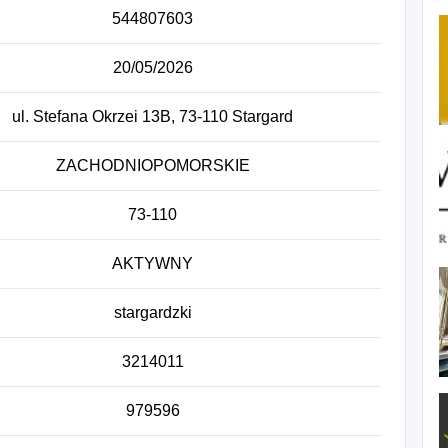
544807603
20/05/2026
ul. Stefana Okrzei 13B, 73-110 Stargard
ZACHODNIOPOMORSKIE
73-110
AKTYWNY
stargardzki
3214011
979596