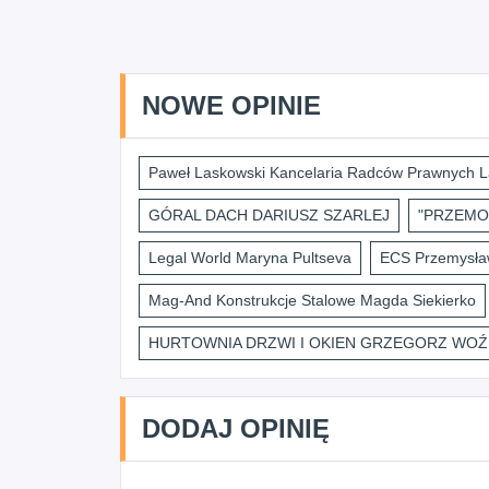
NOWE OPINIE
Paweł Laskowski Kancelaria Radców Prawnych L
GÓRAL DACH DARIUSZ SZARLEJ
"PRZEMO
Legal World Maryna Pultseva
ECS Przemysław
Mag-And Konstrukcje Stalowe Magda Siekierko
HURTOWNIA DRZWI I OKIEN GRZEGORZ WOŹ
DODAJ OPINIĘ