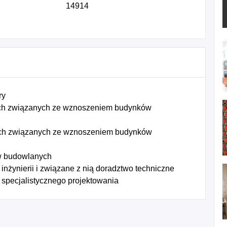
14914
ry
ych związanych ze wznoszeniem budynków
ych związanych ze wznoszeniem budynków
ów budowlanych
inżynierii i związane z nią doradztwo techniczne
 specjalistycznego projektowania