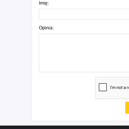
Imię:
Opinia: