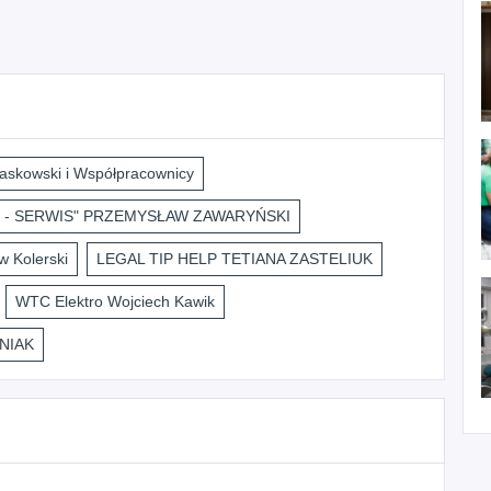
askowski i Współpracownicy
 - SERWIS" PRZEMYSŁAW ZAWARYŃSKI
 Kolerski
LEGAL TIP HELP TETIANA ZASTELIUK
WTC Elektro Wojciech Kawik
NIAK