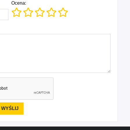
Ocena: