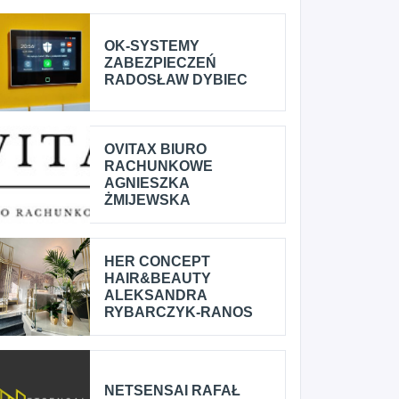
OK-SYSTEMY
ZABEZPIECZEŃ
RADOSŁAW DYBIEC
OVITAX BIURO
RACHUNKOWE
AGNIESZKA
ŻMIJEWSKA
HER CONCEPT
HAIR&BEAUTY
ALEKSANDRA
RYBARCZYK-RANOS
NETSENSAI RAFAŁ