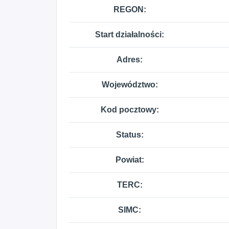
REGON:
Start działalności:
Adres:
Województwo:
Kod pocztowy:
Status:
Powiat:
TERC:
SIMC: