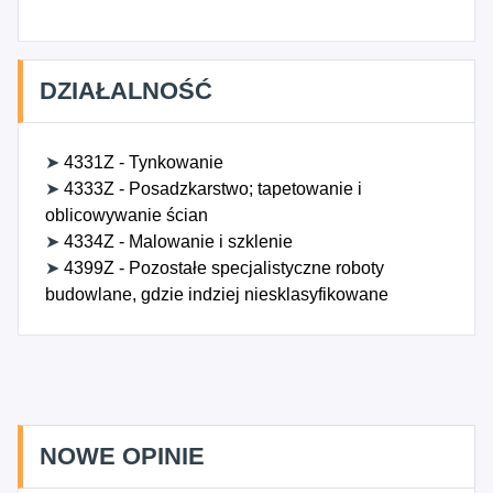
DZIAŁALNOŚĆ
➤
4331Z - Tynkowanie
➤
4333Z - Posadzkarstwo; tapetowanie i
oblicowywanie ścian
➤
4334Z - Malowanie i szklenie
➤
4399Z - Pozostałe specjalistyczne roboty
budowlane, gdzie indziej niesklasyfikowane
NOWE OPINIE