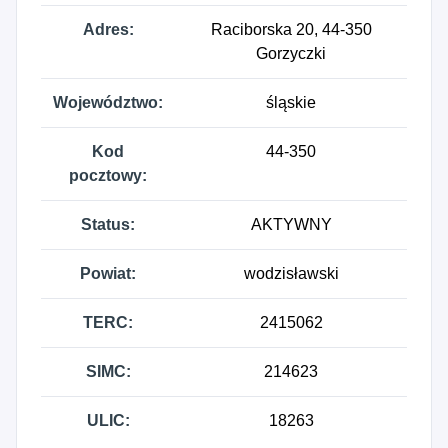
Adres:
Raciborska 20, 44-350
Gorzyczki
Województwo:
śląskie
Kod
44-350
pocztowy:
Status:
AKTYWNY
Powiat:
wodzisławski
TERC:
2415062
SIMC:
214623
ULIC:
18263