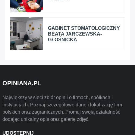
GABINET STOMATOLOGICZNY
BEATA JARCZEWSKA-
GŁOŚNICKA
OPINIANA.PL
Największy w sieci zbiór opinii o firmach, spółkach i
instytucjach. Poznaj szczegółowe dane i lokalizację firm
polskich oraz zagranicznych. Promuj swoją działalność
dodając unikalny opis oraz galerię zdjęć.
UDOSTĘPNIJ