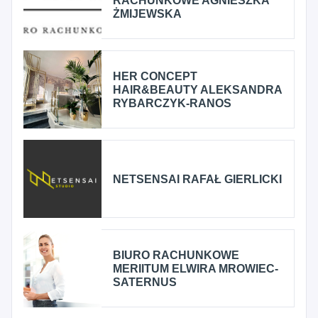
RACHUNKOWE AGNIESZKA
ŻMIJEWSKA
HER CONCEPT
HAIR&BEAUTY ALEKSANDRA
RYBARCZYK-RANOS
NETSENSAI RAFAŁ GIERLICKI
BIURO RACHUNKOWE
MERIITUM ELWIRA MROWIEC-
SATERNUS