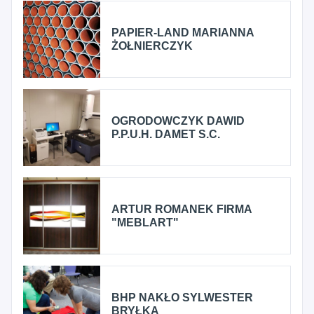
PAPIER-LAND MARIANNA
ŻOŁNIERCZYK
OGRODOWCZYK DAWID
P.P.U.H. DAMET S.C.
ARTUR ROMANEK FIRMA
"MEBLART"
BHP NAKŁO SYLWESTER
BRYŁKA