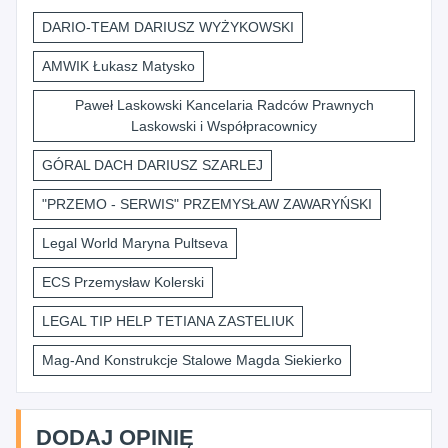
DARIO-TEAM DARIUSZ WYŻYKOWSKI
AMWIK Łukasz Matysko
Paweł Laskowski Kancelaria Radców Prawnych
Laskowski i Współpracownicy
GÓRAL DACH DARIUSZ SZARLEJ
"PRZEMO - SERWIS" PRZEMYSŁAW ZAWARYŃSKI
Legal World Maryna Pultseva
ECS Przemysław Kolerski
LEGAL TIP HELP TETIANA ZASTELIUK
Mag-And Konstrukcje Stalowe Magda Siekierko
DODAJ OPINIĘ