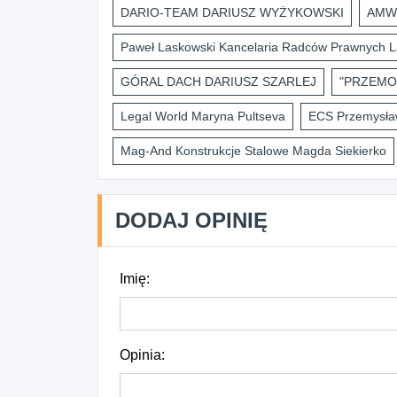
DARIO-TEAM DARIUSZ WYŻYKOWSKI
AMWI
Paweł Laskowski Kancelaria Radców Prawnych L
GÓRAL DACH DARIUSZ SZARLEJ
"PRZEMO
Legal World Maryna Pultseva
ECS Przemysław
Mag-And Konstrukcje Stalowe Magda Siekierko
DODAJ OPINIĘ
Imię:
Opinia: