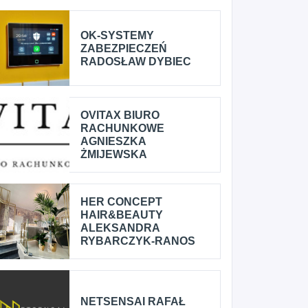
OK-SYSTEMY
ZABEZPIECZEŃ
RADOSŁAW DYBIEC
OVITAX BIURO
RACHUNKOWE
AGNIESZKA
ŻMIJEWSKA
HER CONCEPT
HAIR&BEAUTY
ALEKSANDRA
RYBARCZYK-RANOS
NETSENSAI RAFAŁ