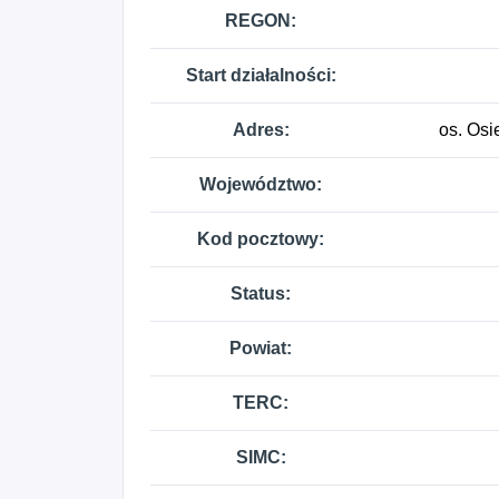
REGON:
Start działalności:
Adres:
os. Osi
Województwo:
Kod pocztowy:
Status:
Powiat:
TERC:
SIMC: