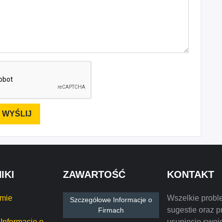
IKI
ZAWARTOŚĆ
KONTAKT
rmie
Wszelkie probl
Szczegółowe Informacje o
sugestie oraz p
Firmach
Informacje o
usunięcie swoje