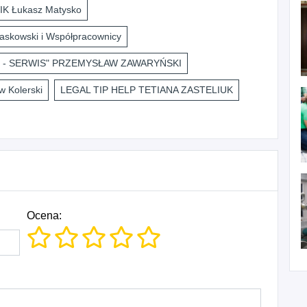
K Łukasz Matysko
askowski i Współpracownicy
 - SERWIS" PRZEMYSŁAW ZAWARYŃSKI
 Kolerski
LEGAL TIP HELP TETIANA ZASTELIUK
Ocena: