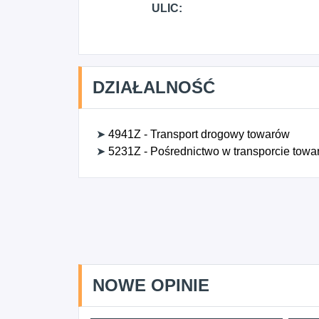
ULIC:
DZIAŁALNOŚĆ
➤
4941Z - Transport drogowy towarów
➤
5231Z - Pośrednictwo w transporcie towa
NOWE OPINIE