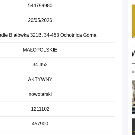
544799980
20/05/2026
edle Białówka 321B, 34-453 Ochotnica Górna
MAŁOPOLSKIE
34-453
AKTYWNY
nowotarski
1211102
457900