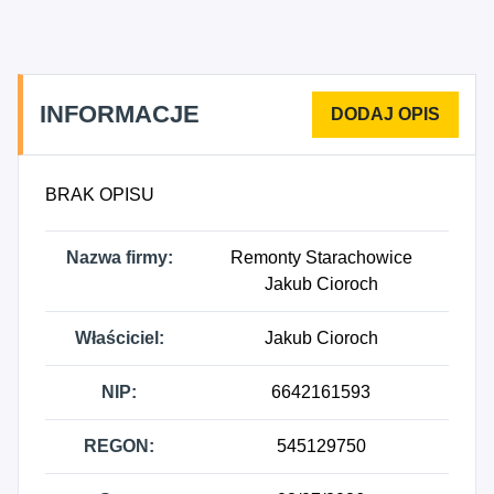
INFORMACJE
BRAK OPISU
Nazwa firmy:
Remonty Starachowice
Jakub Cioroch
Właściciel:
Jakub Cioroch
NIP:
6642161593
REGON:
545129750