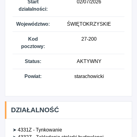
Start
02/07/2026
działalności:
Województwo:
ŚWIĘTOKRZYSKIE
Kod
27-200
pocztowy:
Status:
AKTYWNY
Powiat:
starachowicki
DZIAŁALNOŚĆ
➤
4331Z - Tynkowanie