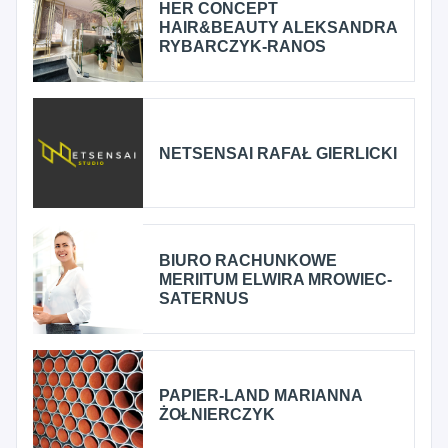
HER CONCEPT
HAIR&BEAUTY ALEKSANDRA
RYBARCZYK-RANOS
NETSENSAI RAFAŁ GIERLICKI
BIURO RACHUNKOWE
MERIITUM ELWIRA MROWIEC-
SATERNUS
PAPIER-LAND MARIANNA
ŻOŁNIERCZYK