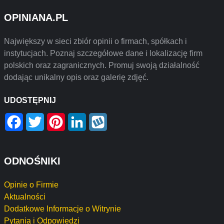
OPINIANA.PL
Największy w sieci zbiór opinii o firmach, spółkach i
instytucjach. Poznaj szczegółowe dane i lokalizację firm
polskich oraz zagranicznych. Promuj swoją działalność
dodając unikalny opis oraz galerię zdjęć.
UDOSTĘPNIJ
Facebook
Twitter
Pinterest
LinkedIn
Wykop
ODNOŚNIKI
Opinie o Firmie
Aktualności
Dodatkowe Informacje o Witrynie
Pytania i Odpowiedzi