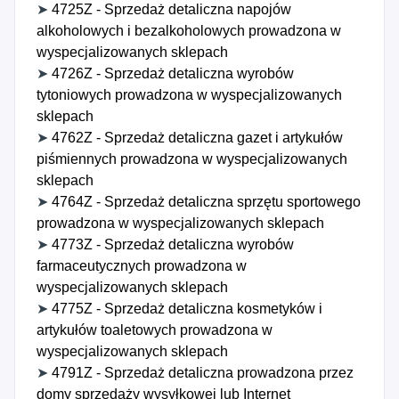
➤
4725Z - Sprzedaż detaliczna napojów
alkoholowych i bezalkoholowych prowadzona w
wyspecjalizowanych sklepach
➤
4726Z - Sprzedaż detaliczna wyrobów
tytoniowych prowadzona w wyspecjalizowanych
sklepach
➤
4762Z - Sprzedaż detaliczna gazet i artykułów
piśmiennych prowadzona w wyspecjalizowanych
sklepach
➤
4764Z - Sprzedaż detaliczna sprzętu sportowego
prowadzona w wyspecjalizowanych sklepach
➤
4773Z - Sprzedaż detaliczna wyrobów
farmaceutycznych prowadzona w
wyspecjalizowanych sklepach
➤
4775Z - Sprzedaż detaliczna kosmetyków i
artykułów toaletowych prowadzona w
wyspecjalizowanych sklepach
➤
4791Z - Sprzedaż detaliczna prowadzona przez
domy sprzedaży wysyłkowej lub Internet