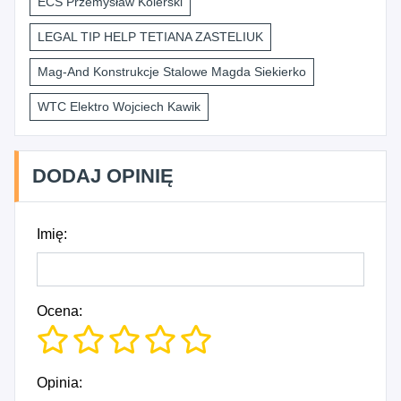
ECS Przemysław Kolerski
LEGAL TIP HELP TETIANA ZASTELIUK
Mag-And Konstrukcje Stalowe Magda Siekierko
WTC Elektro Wojciech Kawik
DODAJ OPINIĘ
Imię:
Ocena:
Opinia: