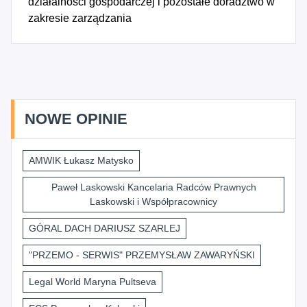
działalności gospodarczej i pozostałe doradztwo w
zakresie zarządzania
NOWE OPINIE
AMWIK Łukasz Matysko
Paweł Laskowski Kancelaria Radców Prawnych
Laskowski i Współpracownicy
GÓRAL DACH DARIUSZ SZARLEJ
"PRZEMO - SERWIS" PRZEMYSŁAW ZAWARYŃSKI
Legal World Maryna Pultseva