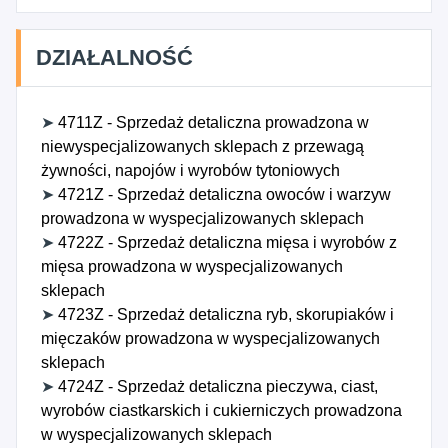
DZIAŁALNOŚĆ
➤
4711Z - Sprzedaż detaliczna prowadzona w
niewyspecjalizowanych sklepach z przewagą
żywności, napojów i wyrobów tytoniowych
➤
4721Z - Sprzedaż detaliczna owoców i warzyw
prowadzona w wyspecjalizowanych sklepach
➤
4722Z - Sprzedaż detaliczna mięsa i wyrobów z
mięsa prowadzona w wyspecjalizowanych
sklepach
➤
4723Z - Sprzedaż detaliczna ryb, skorupiaków i
mięczaków prowadzona w wyspecjalizowanych
sklepach
➤
4724Z - Sprzedaż detaliczna pieczywa, ciast,
wyrobów ciastkarskich i cukierniczych prowadzona
w wyspecjalizowanych sklepach