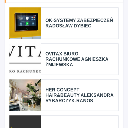
OK-SYSTEMY ZABEZPIECZEŃ
RADOSŁAW DYBIEC
OVITAX BIURO
RACHUNKOWE AGNIESZKA
ŻMIJEWSKA
HER CONCEPT
HAIR&BEAUTY ALEKSANDRA
RYBARCZYK-RANOS