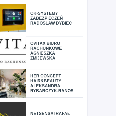
OK-SYSTEMY
ZABEZPIECZEŃ
RADOSŁAW DYBIEC
OVITAX BIURO
RACHUNKOWE
AGNIESZKA
ŻMIJEWSKA
HER CONCEPT
HAIR&BEAUTY
ALEKSANDRA
RYBARCZYK-RANOS
NETSENSAI RAFAŁ