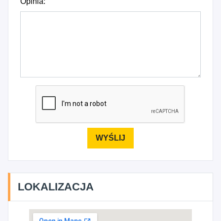
Opinia:
LOKALIZACJA