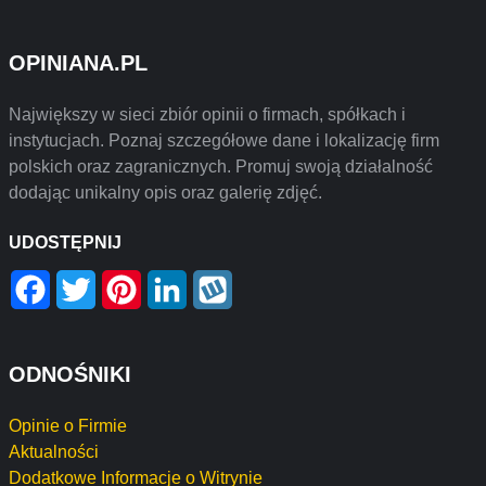
OPINIANA.PL
Największy w sieci zbiór opinii o firmach, spółkach i
instytucjach. Poznaj szczegółowe dane i lokalizację firm
polskich oraz zagranicznych. Promuj swoją działalność
dodając unikalny opis oraz galerię zdjęć.
UDOSTĘPNIJ
Facebook
Twitter
Pinterest
LinkedIn
Wykop
ODNOŚNIKI
Opinie o Firmie
Aktualności
Dodatkowe Informacje o Witrynie