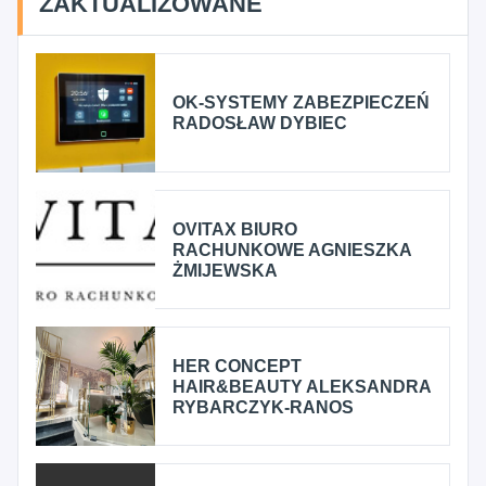
ZAKTUALIZOWANE
OK-SYSTEMY ZABEZPIECZEŃ
RADOSŁAW DYBIEC
OVITAX BIURO
RACHUNKOWE AGNIESZKA
ŻMIJEWSKA
HER CONCEPT
HAIR&BEAUTY ALEKSANDRA
RYBARCZYK-RANOS