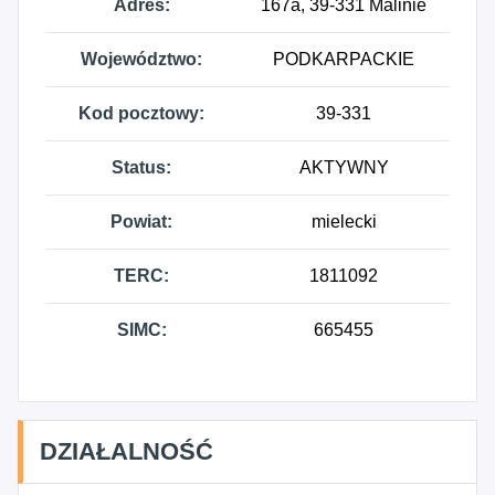
Adres:
167a, 39-331 Malinie
Województwo:
PODKARPACKIE
Kod pocztowy:
39-331
Status:
AKTYWNY
Powiat:
mielecki
TERC:
1811092
SIMC:
665455
DZIAŁALNOŚĆ