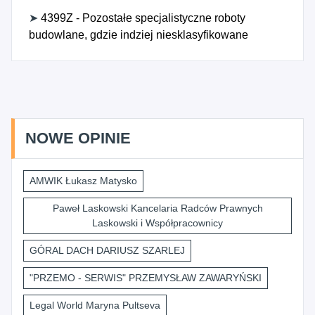
➤
4399Z - Pozostałe specjalistyczne roboty
budowlane, gdzie indziej niesklasyfikowane
NOWE OPINIE
AMWIK Łukasz Matysko
Paweł Laskowski Kancelaria Radców Prawnych
Laskowski i Współpracownicy
GÓRAL DACH DARIUSZ SZARLEJ
"PRZEMO - SERWIS" PRZEMYSŁAW ZAWARYŃSKI
Legal World Maryna Pultseva