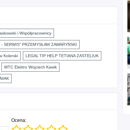
askowski i Współpracownicy
 - SERWIS" PRZEMYSŁAW ZAWARYŃSKI
 Kolerski
LEGAL TIP HELP TETIANA ZASTELIUK
WTC Elektro Wojciech Kawik
NIAK
Ocena: