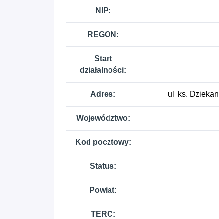
NIP:
REGON:
Start
działalności:
Adres:
ul. ks. Dziek
Województwo:
Kod pocztowy:
Status:
Powiat:
TERC: