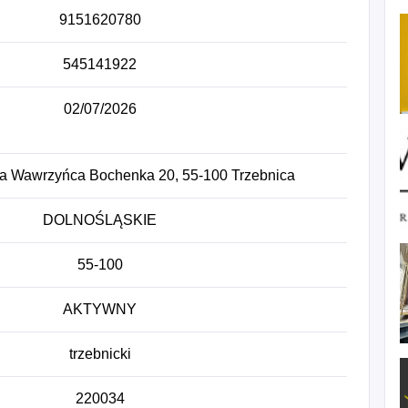
9151620780
545141922
02/07/2026
ana Wawrzyńca Bochenka 20, 55-100 Trzebnica
DOLNOŚLĄSKIE
55-100
AKTYWNY
trzebnicki
220034