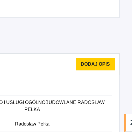
O I USŁUGI OGÓLNOBUDOWLANE RADOSŁAW
PEŁKA
Radosław Pełka