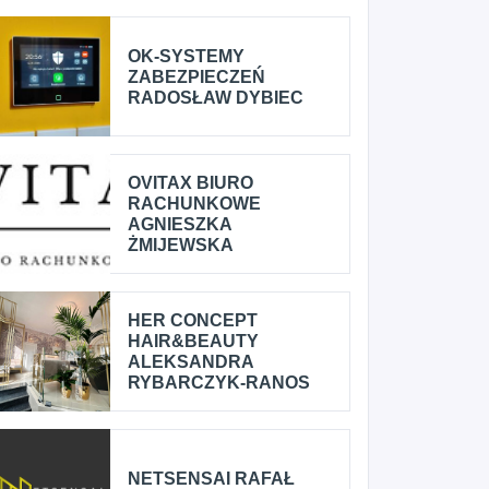
OK-SYSTEMY
ZABEZPIECZEŃ
RADOSŁAW DYBIEC
OVITAX BIURO
RACHUNKOWE
AGNIESZKA
ŻMIJEWSKA
HER CONCEPT
HAIR&BEAUTY
ALEKSANDRA
RYBARCZYK-RANOS
NETSENSAI RAFAŁ