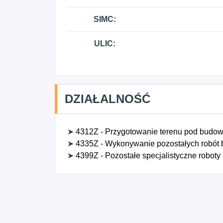
SIMC:
ULIC:
DZIAŁALNOŚĆ
➤
4312Z - Przygotowanie terenu pod budo
➤
4335Z - Wykonywanie pozostałych robót
➤
4399Z - Pozostałe specjalistyczne roboty