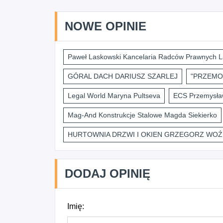
NOWE OPINIE
Paweł Laskowski Kancelaria Radców Prawnych L
GÓRAL DACH DARIUSZ SZARLEJ
"PRZEMO
Legal World Maryna Pultseva
ECS Przemysław
Mag-And Konstrukcje Stalowe Magda Siekierko
HURTOWNIA DRZWI I OKIEN GRZEGORZ WOŹ
DODAJ OPINIĘ
Imię: