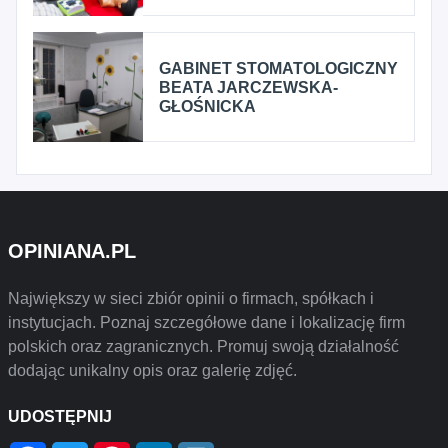
GABINET STOMATOLOGICZNY
BEATA JARCZEWSKA-
GŁOŚNICKA
OPINIANA.PL
Największy w sieci zbiór opinii o firmach, spółkach i
instytucjach. Poznaj szczegółowe dane i lokalizację firm
polskich oraz zagranicznych. Promuj swoją działalność
dodając unikalny opis oraz galerię zdjęć.
UDOSTĘPNIJ