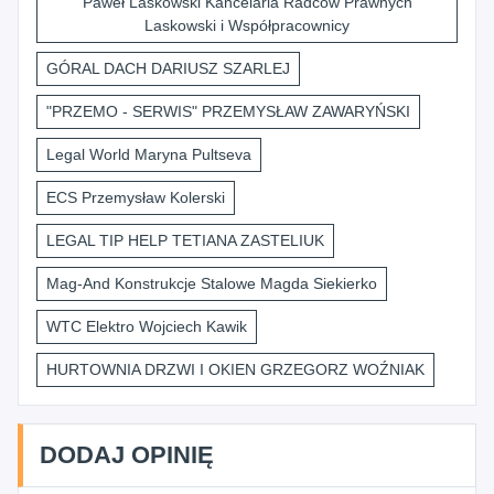
Paweł Laskowski Kancelaria Radców Prawnych
Laskowski i Współpracownicy
GÓRAL DACH DARIUSZ SZARLEJ
"PRZEMO - SERWIS" PRZEMYSŁAW ZAWARYŃSKI
Legal World Maryna Pultseva
ECS Przemysław Kolerski
LEGAL TIP HELP TETIANA ZASTELIUK
Mag-And Konstrukcje Stalowe Magda Siekierko
WTC Elektro Wojciech Kawik
HURTOWNIA DRZWI I OKIEN GRZEGORZ WOŹNIAK
DODAJ OPINIĘ