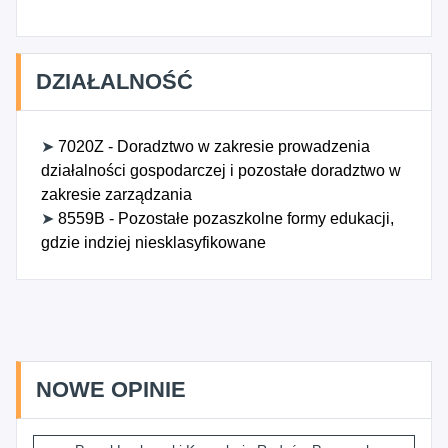
DZIAŁALNOŚĆ
➤
7020Z - Doradztwo w zakresie prowadzenia
działalności gospodarczej i pozostałe doradztwo w
zakresie zarządzania
➤
8559B - Pozostałe pozaszkolne formy edukacji,
gdzie indziej niesklasyfikowane
NOWE OPINIE