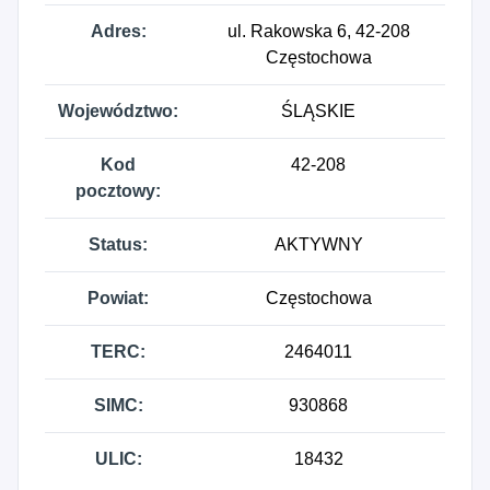
Adres:
ul. Rakowska 6, 42-208
Częstochowa
Województwo:
ŚLĄSKIE
Kod
42-208
pocztowy:
Status:
AKTYWNY
Powiat:
Częstochowa
TERC:
2464011
SIMC:
930868
ULIC:
18432