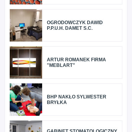
OGRODOWCZYK DAWID
P.P.U.H. DAMET S.C.
ARTUR ROMANEK FIRMA
"MEBLART"
BHP NAKŁO SYLWESTER
BRYŁKA
GABINET STOMATOLOGICZNY