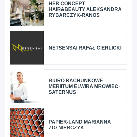
HER CONCEPT
HAIR&BEAUTY ALEKSANDRA
RYBARCZYK-RANOS
NETSENSAI RAFAŁ GIERLICKI
BIURO RACHUNKOWE
MERIITUM ELWIRA MROWIEC-
SATERNUS
PAPIER-LAND MARIANNA
ŻOŁNIERCZYK