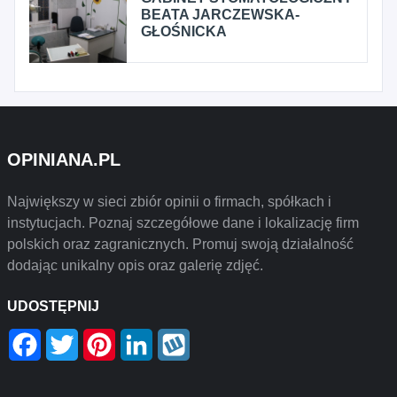
BEATA JARCZEWSKA-
GŁOŚNICKA
OPINIANA.PL
Największy w sieci zbiór opinii o firmach, spółkach i
instytucjach. Poznaj szczegółowe dane i lokalizację firm
polskich oraz zagranicznych. Promuj swoją działalność
dodając unikalny opis oraz galerię zdjęć.
UDOSTĘPNIJ
Facebook
Twitter
Pinterest
LinkedIn
Wykop