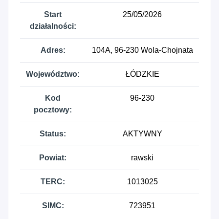
Start
25/05/2026
działalności:
Adres:
104A, 96-230 Wola-Chojnata
Województwo:
ŁÓDZKIE
Kod
96-230
pocztowy:
Status:
AKTYWNY
Powiat:
rawski
TERC:
1013025
SIMC:
723951