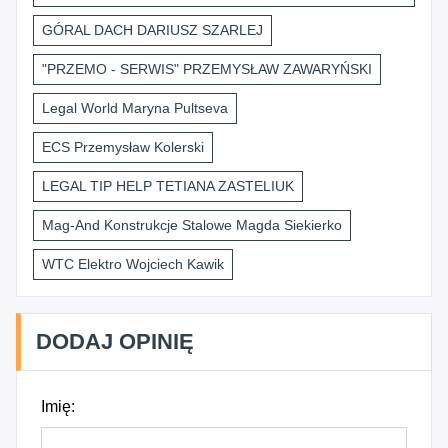
GÓRAL DACH DARIUSZ SZARLEJ
"PRZEMO - SERWIS" PRZEMYSŁAW ZAWARYŃSKI
Legal World Maryna Pultseva
ECS Przemysław Kolerski
LEGAL TIP HELP TETIANA ZASTELIUK
Mag-And Konstrukcje Stalowe Magda Siekierko
WTC Elektro Wojciech Kawik
DODAJ OPINIĘ
Imię: