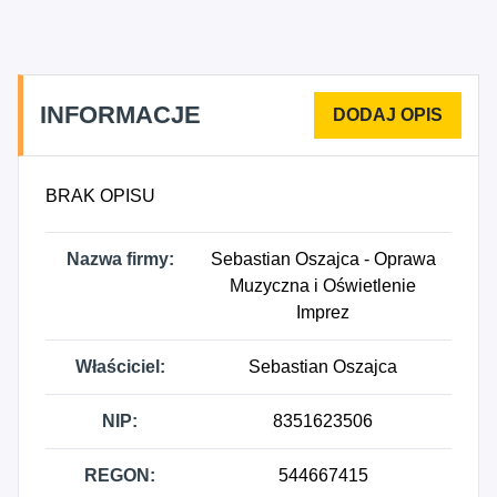
INFORMACJE
BRAK OPISU
Nazwa firmy:
Sebastian Oszajca - Oprawa
Muzyczna i Oświetlenie
Imprez
Właściciel:
Sebastian Oszajca
NIP:
8351623506
REGON:
544667415