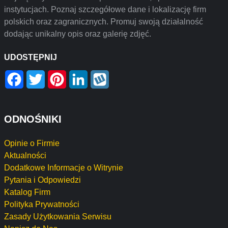
instytucjach. Poznaj szczegółowe dane i lokalizację firm
polskich oraz zagranicznych. Promuj swoją działalność
dodając unikalny opis oraz galerię zdjęć.
UDOSTĘPNIJ
Facebook
Twitter
Pinterest
LinkedIn
Wykop
ODNOŚNIKI
Opinie o Firmie
Aktualności
Dodatkowe Informacje o Witrynie
Pytania i Odpowiedzi
Katalog Firm
Polityka Prywatności
Zasady Użytkowania Serwisu