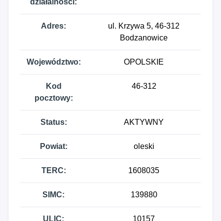
działalności:
Adres:
ul. Krzywa 5, 46-312
Bodzanowice
Województwo:
OPOLSKIE
Kod
46-312
pocztowy:
Status:
AKTYWNY
Powiat:
oleski
TERC:
1608035
SIMC:
139880
ULIC:
10157