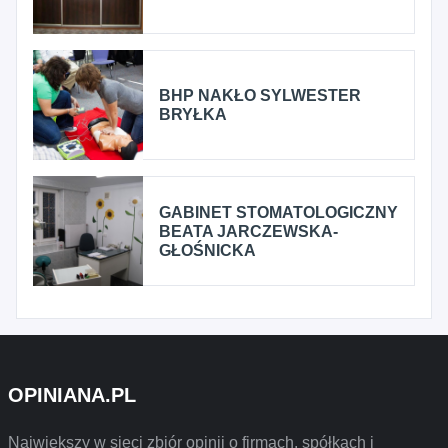
BHP NAKŁO SYLWESTER
BRYŁKA
GABINET STOMATOLOGICZNY
BEATA JARCZEWSKA-
GŁOŚNICKA
OPINIANA.PL
Największy w sieci zbiór opinii o firmach, spółkach i