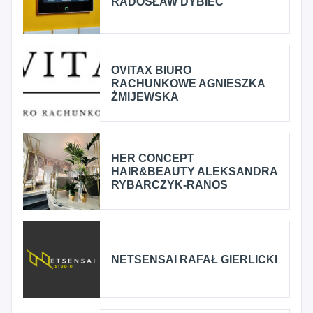
RADOSŁAW DYBIEC
OVITAX BIURO
RACHUNKOWE AGNIESZKA
ŻMIJEWSKA
HER CONCEPT
HAIR&BEAUTY ALEKSANDRA
RYBARCZYK-RANOS
NETSENSAI RAFAŁ GIERLICKI