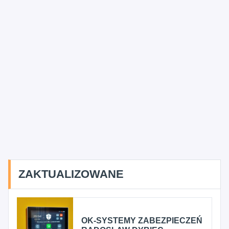
ZAKTUALIZOWANE
OK-SYSTEMY ZABEZPIECZEŃ