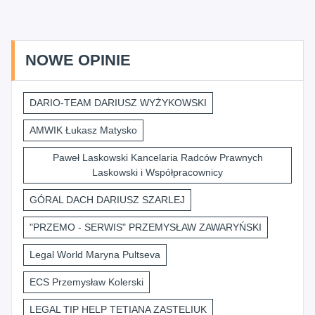
NOWE OPINIE
DARIO-TEAM DARIUSZ WYŻYKOWSKI
AMWIK Łukasz Matysko
Paweł Laskowski Kancelaria Radców Prawnych
Laskowski i Współpracownicy
GÓRAL DACH DARIUSZ SZARLEJ
"PRZEMO - SERWIS" PRZEMYSŁAW ZAWARYŃSKI
Legal World Maryna Pultseva
ECS Przemysław Kolerski
LEGAL TIP HELP TETIANA ZASTELIUK