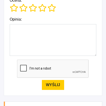
Ocena:
Opinia: