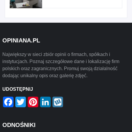
OPINIANA.PL
Największy w sieci zbiór opinii o firmach, spółkach i
instytucjach. Poznaj szczegółowe dane i lokalizację firm
polskich oraz zagranicznych. Promuj swoją działalność
dodając unikalny opis oraz galerię zdjęć.
UDOSTĘPNIJ
Facebook
Twitter
Pinterest
LinkedIn
Wykop
ODNOŚNIKI