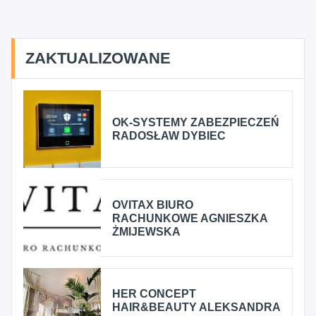
ZAKTUALIZOWANE
OK-SYSTEMY ZABEZPIECZEŃ
RADOSŁAW DYBIEC
OVITAX BIURO
RACHUNKOWE AGNIESZKA
ŻMIJEWSKA
HER CONCEPT
HAIR&BEAUTY ALEKSANDRA