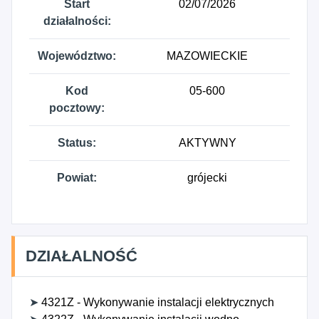
Start
02/07/2026
działalności:
Województwo:
MAZOWIECKIE
Kod
05-600
pocztowy:
Status:
AKTYWNY
Powiat:
grójecki
DZIAŁALNOŚĆ
➤
4321Z - Wykonywanie instalacji elektrycznych