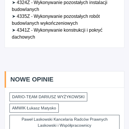
➤
4324Z - Wykonywanie pozostałych instalacji
budowlanych
➤
4335Z - Wykonywanie pozostałych robót
budowlanych wykończeniowych
➤
4341Z - Wykonywanie konstrukcji i pokryć
dachowych
NOWE OPINIE
DARIO-TEAM DARIUSZ WYŻYKOWSKI
AMWIK Łukasz Matysko
Paweł Laskowski Kancelaria Radców Prawnych
Laskowski i Współpracownicy