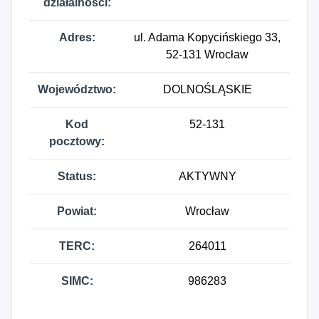
działalności:
Adres:
ul. Adama Kopycińskiego 33,
52-131 Wrocław
Województwo:
DOLNOŚLĄSKIE
Kod
52-131
pocztowy:
Status:
AKTYWNY
Powiat:
Wrocław
TERC:
264011
SIMC:
986283