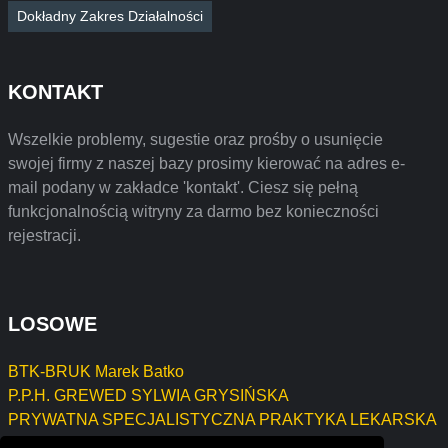
Dokładny Zakres Działalności
KONTAKT
Wszelkie problemy, sugestie oraz prośby o usunięcie
swojej firmy z naszej bazy prosimy kierować na adres e-
mail podany w zakładce 'kontakt'. Ciesz się pełną
funkcjonalnością witryny za darmo bez konieczności
rejestracji.
LOSOWE
BTK-BRUK Marek Batko
P.P.H. GREWED SYLWIA GRYSIŃSKA
PRYWATNA SPECJALISTYCZNA PRAKTYKA LEKARSKA
GABINET OKULISTYCZNY AGATA CICHOCKA-