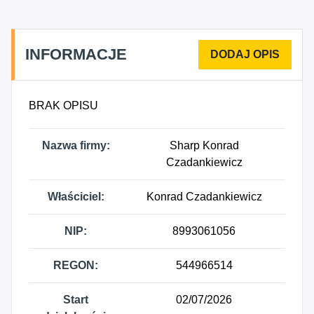
INFORMACJE
BRAK OPISU
Nazwa firmy:
Sharp Konrad
Czadankiewicz
Właściciel:
Konrad Czadankiewicz
NIP:
8993061056
REGON:
544966514
Start
02/07/2026