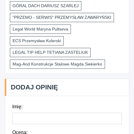
GÓRAL DACH DARIUSZ SZARLEJ
"PRZEMO - SERWIS" PRZEMYSŁAW ZAWARYŃSKI
Legal World Maryna Pultseva
ECS Przemysław Kolerski
LEGAL TIP HELP TETIANA ZASTELIUK
Mag-And Konstrukcje Stalowe Magda Siekierko
DODAJ OPINIĘ
Imię:
Ocena: