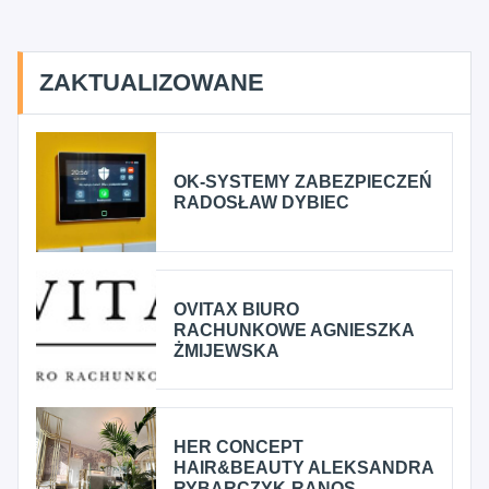
ZAKTUALIZOWANE
OK-SYSTEMY ZABEZPIECZEŃ
RADOSŁAW DYBIEC
OVITAX BIURO
RACHUNKOWE AGNIESZKA
ŻMIJEWSKA
HER CONCEPT
HAIR&BEAUTY ALEKSANDRA
RYBARCZYK-RANOS