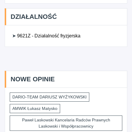
DZIAŁALNOŚĆ
➤
9621Z - Działalność fryzjerska
NOWE OPINIE
DARIO-TEAM DARIUSZ WYŻYKOWSKI
AMWIK Łukasz Matysko
Paweł Laskowski Kancelaria Radców Prawnych
Laskowski i Współpracownicy