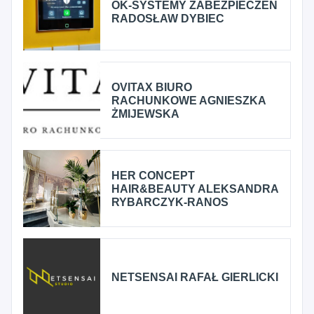
OK-SYSTEMY ZABEZPIECZEŃ
RADOSŁAW DYBIEC
OVITAX BIURO
RACHUNKOWE AGNIESZKA
ŻMIJEWSKA
HER CONCEPT
HAIR&BEAUTY ALEKSANDRA
RYBARCZYK-RANOS
NETSENSAI RAFAŁ GIERLICKI