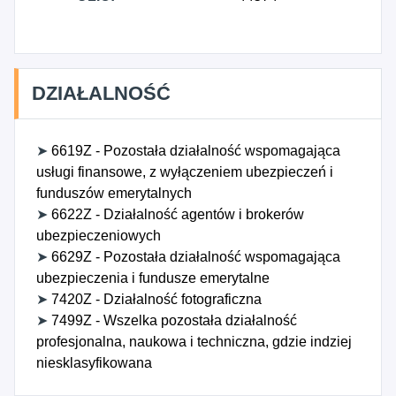
DZIAŁALNOŚĆ
➤
6619Z - Pozostała działalność wspomagająca
usługi finansowe, z wyłączeniem ubezpieczeń i
funduszów emerytalnych
➤
6622Z - Działalność agentów i brokerów
ubezpieczeniowych
➤
6629Z - Pozostała działalność wspomagająca
ubezpieczenia i fundusze emerytalne
➤
7420Z - Działalność fotograficzna
➤
7499Z - Wszelka pozostała działalność
profesjonalna, naukowa i techniczna, gdzie indziej
niesklasyfikowana