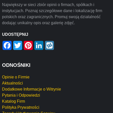
Największy w sieci zbiór opinii o firmach, spółkach i
instytucjach. Poznaj szczegółowe dane i lokalizację firm
polskich oraz zagranicznych. Promuj swoją działalność
dodając unikalny opis oraz galerię zdjęć.
UDOSTĘPNIJ
Facebook
Twitter
Pinterest
LinkedIn
Wykop
ODNOŚNIKI
Opinie o Firmie
Aktualności
Dodatkowe Informacje o Witrynie
Pytania i Odpowiedzi
Katalog Firm
Polityka Prywatności