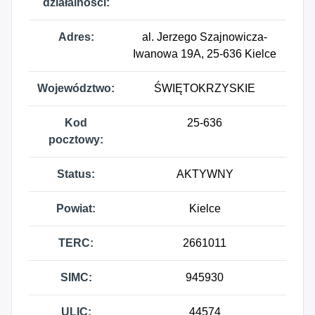
działalności:
Adres:
al. Jerzego Szajnowicza-
Iwanowa 19A, 25-636 Kielce
Województwo:
ŚWIĘTOKRZYSKIE
Kod
25-636
pocztowy:
Status:
AKTYWNY
Powiat:
Kielce
TERC:
2661011
SIMC:
945930
ULIC:
44574