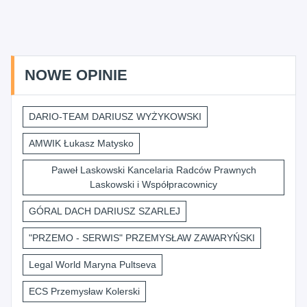
NOWE OPINIE
DARIO-TEAM DARIUSZ WYŻYKOWSKI
AMWIK Łukasz Matysko
Paweł Laskowski Kancelaria Radców Prawnych
Laskowski i Współpracownicy
GÓRAL DACH DARIUSZ SZARLEJ
"PRZEMO - SERWIS" PRZEMYSŁAW ZAWARYŃSKI
Legal World Maryna Pultseva
ECS Przemysław Kolerski