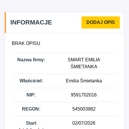
techniczna, gdzie indziej niesklasyfikowana.
INFORMACJE
BRAK OPISU
Nazwa firmy:
SMART EMILIA
ŚMIETANKA
Właściciel:
Emilia Śmietanka
NIP:
9591702016
REGON:
545003982
Start
02/07/2026